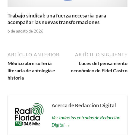
Trabajo sindical: una fuerza necesaria para
acompañar las nuevas transformaciones
6 de agosto de 2026
ARTÍCULO ANTERIOR
ARTÍCULO SIGUIENTE
México abre su feria
Luces del pensamiento
literaria de antología e
económico de Fidel Castro
historia
Acerca de Redacción Digital
Ver todas las entradas de Redacción
Digital →