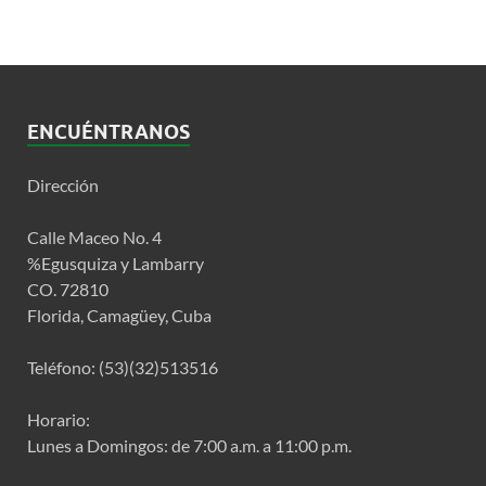
ENCUÉNTRANOS
Dirección
Calle Maceo No. 4
%Egusquiza y Lambarry
CO. 72810
Florida, Camagüey, Cuba
Teléfono: (53)(32)513516
Horario:
Lunes a Domingos: de 7:00 a.m. a 11:00 p.m.