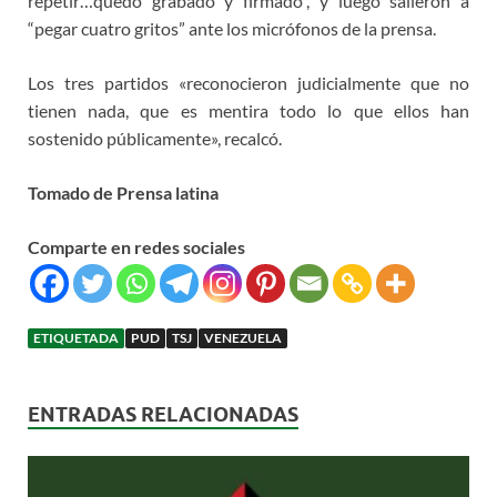
repetir…quedó grabado y firmado”, y luego salieron a
“pegar cuatro gritos” ante los micrófonos de la prensa.
Los tres partidos «reconocieron judicialmente que no
tienen nada, que es mentira todo lo que ellos han
sostenido públicamente», recalcó.
Tomado de Prensa latina
Comparte en redes sociales
ETIQUETADA
PUD
TSJ
VENEZUELA
ENTRADAS RELACIONADAS