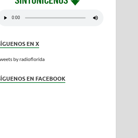
SÍGUENOS EN X
weets by radioflorida
SÍGUENOS EN FACEBOOK