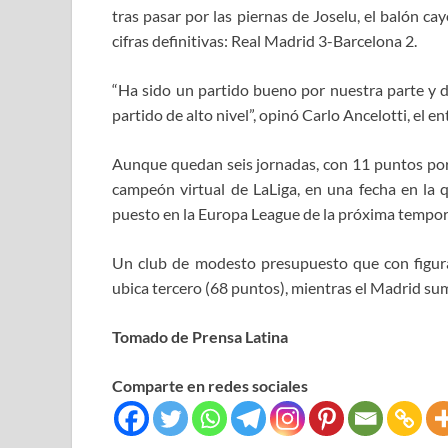
tras pasar por las piernas de Joselu, el balón ca
cifras definitivas: Real Madrid 3-Barcelona 2.
“Ha sido un partido bueno por nuestra parte y 
partido de alto nivel”, opinó Carlo Ancelotti, el 
Aunque quedan seis jornadas, con 11 puntos por
campeón virtual de LaLiga, en una fecha en la 
puesto en la Europa League de la próxima tempora
Un club de modesto presupuesto que con figura
ubica tercero (68 puntos), mientras el Madrid sum
Tomado de Prensa Latina
Comparte en redes sociales