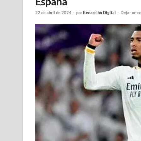
España
22 de abril de 2024
-
por
Redacción Digital
-
Dejar un c