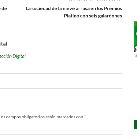
o de
La sociedad de la nieve arrasa en los Premios
Platino con seis galardones
ital
acción Digital →
Los campos obligatorios están marcados con
*