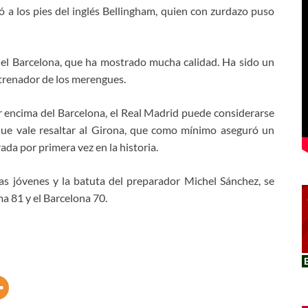
yó a los pies del inglés Bellingham, quien con zurdazo puso
del Barcelona, que ha mostrado mucha calidad. Ha sido un
entrenador de los merengues.
 encima del Barcelona, el Real Madrid puede considerarse
que vale resaltar al Girona, que como mínimo aseguró un
da por primera vez en la historia.
s jóvenes y la batuta del preparador Michel Sánchez, se
a 81 y el Barcelona 70.