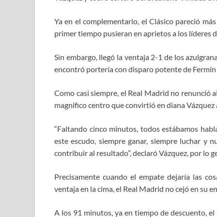
Ya en el complementario, el Clásico pareció más 
primer tiempo pusieran en aprietos a los líderes d
Sin embargo, llegó la ventaja 2-1 de los azulgra
encontró portería con disparo potente de Fermín
Como casi siempre, el Real Madrid no renunció al
magnifico centro que convirtió en diana Vázquez a
“Faltando cinco minutos, todos estábamos habland
este escudo, siempre ganar, siempre luchar y n
contribuir al resultado”, declaró Vázquez, por lo g
Precisamente cuando el empate dejaría las co
ventaja en la cima, el Real Madrid no cejó en su e
A los 91 minutos, ya en tiempo de descuento, el