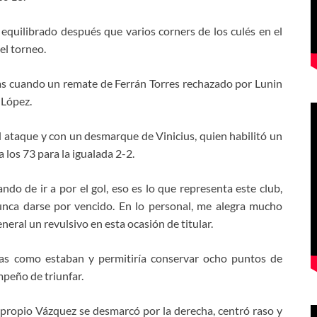
equilibrado después que varios corners de los culés en el
el torneo.
nas cuando un remate de Ferrán Torres rechazado por Lunin
 López.
 ataque y con un desmarque de Vinicius, quien habilitó un
 los 73 para la igualada 2-2.
o de ir a por el gol, eso es lo que representa este club,
unca darse por vencido. En lo personal, me alegra mucho
eneral un revulsivo en esta ocasión de titular.
sas como estaban y permitiría conservar ocho puntos de
mpeño de triunfar.
 propio Vázquez se desmarcó por la derecha, centró raso y