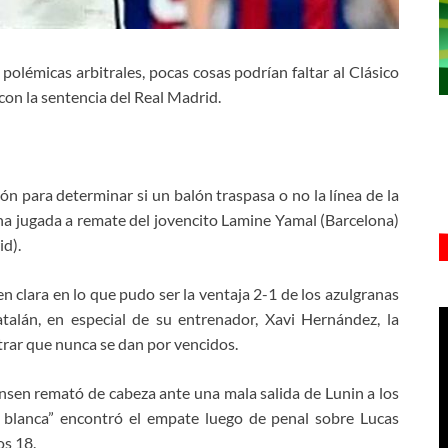
polémicas arbitrales, pocas cosas podrían faltar al Clásico
on la sentencia del Real Madrid.
ón para determinar si un balón traspasa o no la línea de la
na jugada a remate del jovencito Lamine Yamal (Barcelona)
d).
 clara en lo que pudo ser la ventaja 2-1 de los azulgranas
talán, en especial de su entrenador, Xavi Hernández, la
rar que nunca se dan por vencidos.
stensen remató de cabeza ante una mala salida de Lunin a los
sa blanca” encontró el empate luego de penal sobre Lucas
os 18.