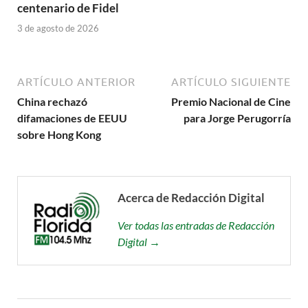
centenario de Fidel
3 de agosto de 2026
ARTÍCULO ANTERIOR
ARTÍCULO SIGUIENTE
China rechazó
Premio Nacional de Cine
difamaciones de EEUU
para Jorge Perugorría
sobre Hong Kong
Acerca de Redacción Digital
Ver todas las entradas de Redacción
Digital →