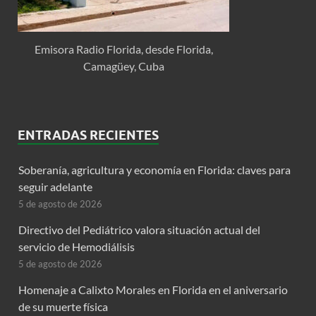
Emisora Radio Florida, desde Florida,
Camagüey, Cuba
ENTRADAS RECIENTES
Soberanía, agricultura y economía en Florida: claves para
seguir adelante
5 de agosto de 2026
Directivo del Pediátrico valora situación actual del
servicio de Hemodiálisis
5 de agosto de 2026
Homenaje a Calixto Morales en Florida en el aniversario
de su muerte física