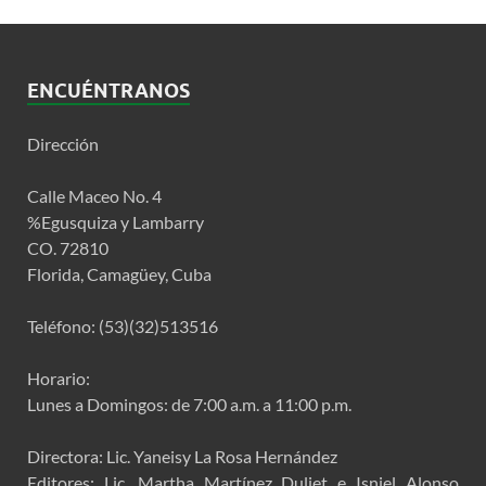
ENCUÉNTRANOS
Dirección
Calle Maceo No. 4
%Egusquiza y Lambarry
CO. 72810
Florida, Camagüey, Cuba
Teléfono: (53)(32)513516
Horario:
Lunes a Domingos: de 7:00 a.m. a 11:00 p.m.
Directora: Lic. Yaneisy La Rosa Hernández
Editores: Lic. Martha Martínez Duliet e Isniel Alonso