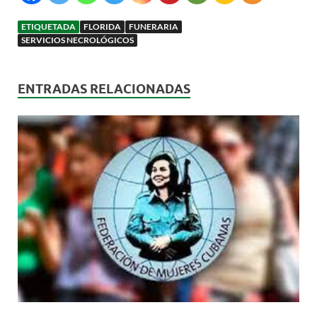
ETIQUETADA
FLORIDA
FUNERARIA
SERVICIOS NECROLÓGICOS
ENTRADAS RELACIONADAS