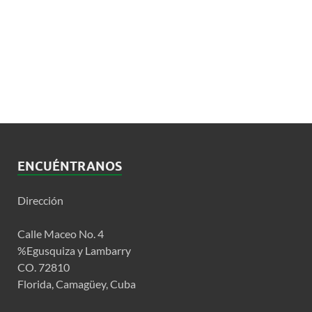
ENCUÉNTRANOS
Dirección
Calle Maceo No. 4
%Egusquiza y Lambarry
CO. 72810
Florida, Camagüey, Cuba