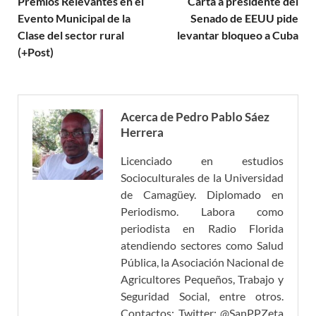
Premios Relevantes en el
Carta a presidente del
Evento Municipal de la
Senado de EEUU pide
Clase del sector rural
levantar bloqueo a Cuba
(+Post)
Acerca de Pedro Pablo Sáez
Herrera
Licenciado en estudios
Socioculturales de la Universidad
de Camagüey. Diplomado en
Periodismo. Labora como
periodista en Radio Florida
atendiendo sectores como Salud
Pública, la Asociación Nacional de
Agricultores Pequeños, Trabajo y
Seguridad Social, entre otros.
Contactos: Twitter: @SanPPZeta