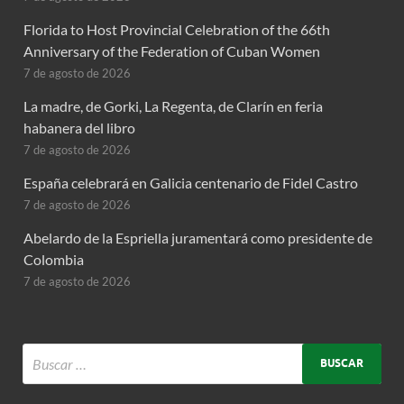
Florida to Host Provincial Celebration of the 66th
Anniversary of the Federation of Cuban Women
7 de agosto de 2026
La madre, de Gorki, La Regenta, de Clarín en feria
habanera del libro
7 de agosto de 2026
España celebrará en Galicia centenario de Fidel Castro
7 de agosto de 2026
Abelardo de la Espriella juramentará como presidente de
Colombia
7 de agosto de 2026