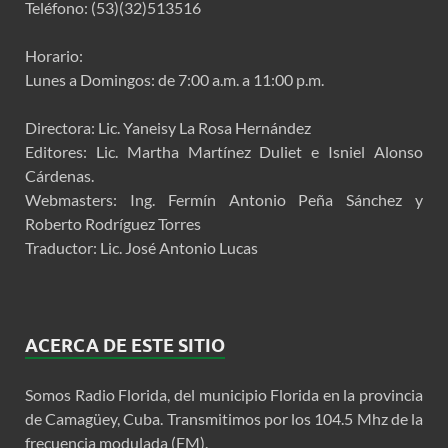
Teléfono: (53)(32)513516
Horario:
Lunes a Domingos: de 7:00 a.m. a 11:00 p.m.
Directora: Lic. Yaneisy La Rosa Hernández
Editores: Lic. Martha Martínez Duliet e Isniel Alonso
Cárdenas.
Webmasters: Ing. Fermín Antonio Peña Sánchez y
Roberto Rodríguez Torres
Traductor: Lic. José Antonio Lucas
ACERCA DE ESTE SITIO
Somos Radio Florida, del municipio Florida en la provincia
de Camagüey, Cuba. Transmitimos por los 104.5 Mhz de la
frecuencia modulada (FM).