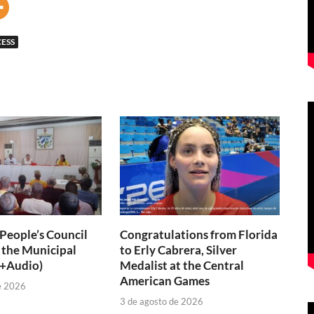
ESS
 People’s Council
Congratulations from Florida
 the Municipal
to Erly Cabrera, Silver
(+Audio)
Medalist at the Central
American Games
e 2026
3 de agosto de 2026