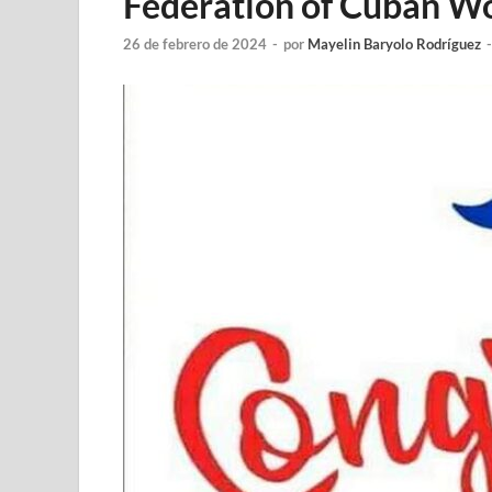
Federation of Cuban W
26 de febrero de 2024
-
por
Mayelin Baryolo Rodríguez