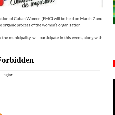
eration of Cuban Women (FMC) will be held on March 7 and
 the organic process of the women’s organization.
 the municipality, will participate in this event, along with