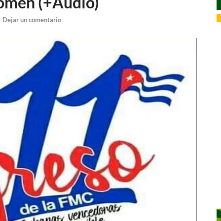
omen (+Audio)
-
Dejar un comentario