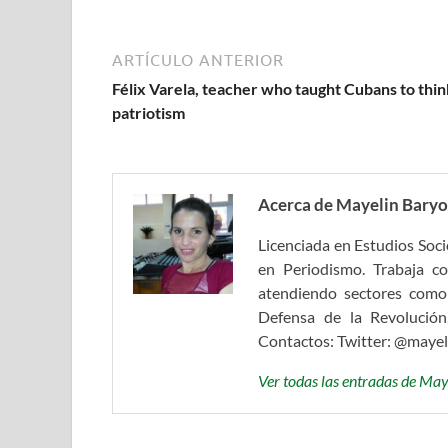
ARTÍCULO ANTERIOR
Félix Varela, teacher who taught Cubans to thin
patriotism
Acerca de Mayelin Baryo
Licenciada en Estudios Soc
en Periodismo. Trabaja c
atendiendo sectores como
Defensa de la Revolución
Contactos: Twitter: @maye
Ver todas las entradas de Ma