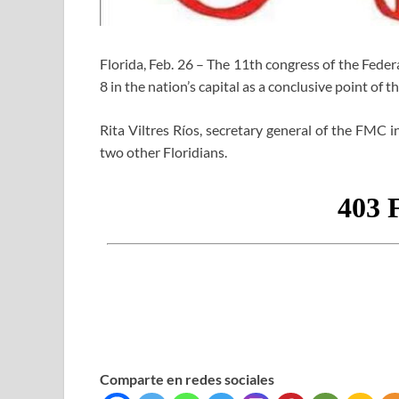
Florida, Feb. 26 – The 11th congress of the Fed
8 in the nation’s capital as a conclusive point of
Rita Viltres Ríos, secretary general of the FMC in
two other Floridians.
Comparte en redes sociales