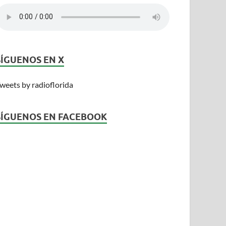
SÍGUENOS EN X
weets by radioflorida
SÍGUENOS EN FACEBOOK