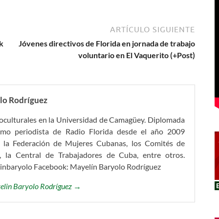
ARTÍCULO SIGUIENTE
k
Jóvenes directivos de Florida en jornada de trabajo
voluntario en El Vaquerito (+Post)
lo Rodríguez
ioculturales en la Universidad de Camagüey. Diplomada
omo periodista de Radio Florida desde el año 2009
 la Federación de Mujeres Cubanas, los Comités de
, la Central de Trabajadores de Cuba, entre otros.
linbaryolo Facebook: Mayelín Baryolo Rodríguez
yelin Baryolo Rodríguez →