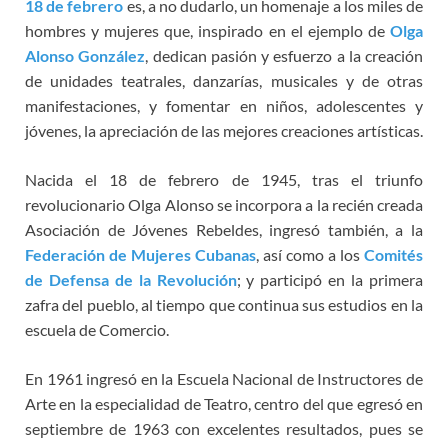
18 de febrero
es, a no dudarlo, un homenaje a los miles de
hombres y mujeres que, inspirado en el ejemplo de
Olga
Alonso González
, dedican pasión y esfuerzo a la creación
de unidades teatrales, danzarías, musicales y de otras
manifestaciones, y fomentar en niños, adolescentes y
jóvenes, la apreciación de las mejores creaciones artísticas.
Nacida el 18 de febrero de 1945, tras el triunfo
revolucionario Olga Alonso se incorpora a la recién creada
Asociación de Jóvenes Rebeldes, ingresó también, a la
Federación de Mujeres Cubanas
, así como a los
Comités
de Defensa de la Revolución
; y participó en la primera
zafra del pueblo, al tiempo que continua sus estudios en la
escuela de Comercio.
En 1961 ingresó en la Escuela Nacional de Instructores de
Arte en la especialidad de Teatro, centro del que egresó en
septiembre de 1963 con excelentes resultados, pues se