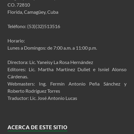
CO. 72810
Florida, Camagüey, Cuba
Teléfono: (53)(32)513516
Horario:
Lunes a Domingos: de 7:00 a.m. a 11:00 p.m.
Directora: Lic. Yaneisy La Rosa Hernández
Editores: Lic. Martha Martínez Duliet e Isniel Alonso
Cárdenas.
Webmasters: Ing. Fermín Antonio Peña Sánchez y
Roberto Rodríguez Torres
Traductor: Lic. José Antonio Lucas
ACERCA DE ESTE SITIO