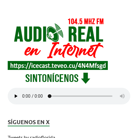
SÍGUENOS EN X
Tweets by radioflorida