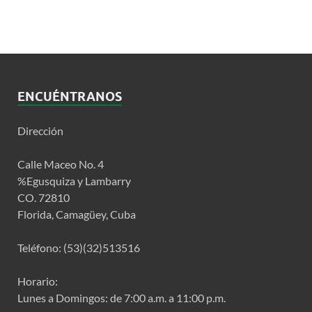
ENCUÉNTRANOS
Dirección
Calle Maceo No. 4
%Egusquiza y Lambarry
CO. 72810
Florida, Camagüey, Cuba
Teléfono: (53)(32)513516
Horario:
Lunes a Domingos: de 7:00 a.m. a 11:00 p.m.