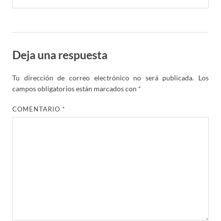
Deja una respuesta
Tu dirección de correo electrónico no será publicada.
Los
campos obligatorios están marcados con
*
COMENTARIO
*