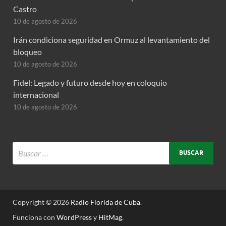
Castro
10 de agosto de 2026
Irán condiciona seguridad en Ormuz al levantamiento del
bloqueo
10 de agosto de 2026
Fidel: Legado y futuro desde hoy en coloquio
internacional
10 de agosto de 2026
Copyright © 2026
Radio Florida de Cuba
.
Funciona con
WordPress
y
HitMag
.