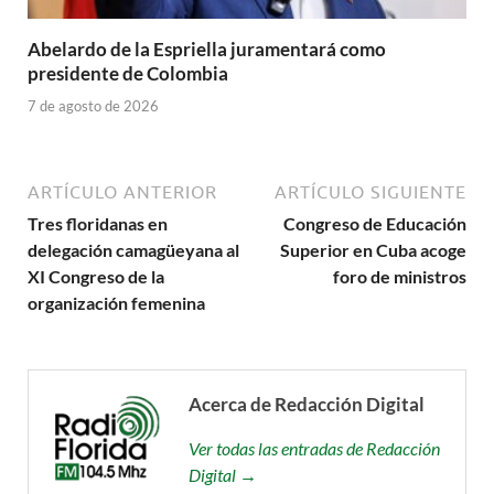
Abelardo de la Espriella juramentará como
presidente de Colombia
7 de agosto de 2026
ARTÍCULO ANTERIOR
ARTÍCULO SIGUIENTE
Tres floridanas en
Congreso de Educación
delegación camagüeyana al
Superior en Cuba acoge
XI Congreso de la
foro de ministros
organización femenina
Acerca de Redacción Digital
Ver todas las entradas de Redacción
Digital →