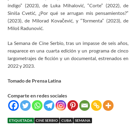
índigo” (2023), de Luka Mihalović, “Corte” (2022), de
Siniša Cvetić, ¿Por qué se arrugan mis pensamientos?”
(2023), de Milorad Kovačević, y “Tormenta” (2023), de
Miloš Radunović.
La Semana de Cine Serbio, tras un impasse de seis años,
reaparece en una cuarta edición y un programa de cinco
largometrajes de ficción y un documental, estrenados en
2022 y 2023.
Tomado de Prensa Latina
Comparte en redes sociales
ETIQUETADA
CINE SERBIO
CUBA
SEMANA