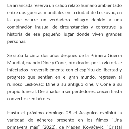
La arrancada reserva un cálido relato humano ambientado
entre dos guerras mundiales en la ciudad de Leskovac, en
la que ocurre un verdadero milagro debido a una
combinación inusual de circunstancias y construye la
historia de ese pequeño lugar donde viven grandes
personas.
Se sitúa la cinta dos años después de la Primera Guerra
Mundial, cuando Dine y Cone, intoxicados por la victoria e
infectados irreversiblemente con el espíritu de libertad y
progreso que sentían en el gran mundo, regresan al
ruinoso Leskovac: Dine a su antiguo cine, y Cone a su
propio funeral. Destinados a ser perdedores, crecen hasta
convertirse en héroes.
Hasta el próximo domingo 28 el Acapulco exhibirá la
variedad de géneros presente en los filmes “Una
primavera más” (2022), de Maden Kovačević, “Cristal