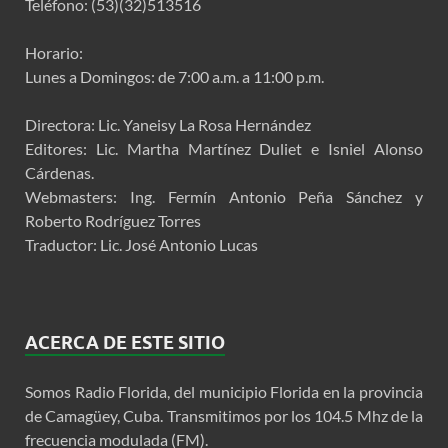
Teléfono: (53)(32)513516
Horario:
Lunes a Domingos: de 7:00 a.m. a 11:00 p.m.
Directora: Lic. Yaneisy La Rosa Hernández
Editores: Lic. Martha Martínez Duliet e Isniel Alonso
Cárdenas.
Webmasters: Ing. Fermín Antonio Peña Sánchez y
Roberto Rodríguez Torres
Traductor: Lic. José Antonio Lucas
ACERCA DE ESTE SITIO
Somos Radio Florida, del municipio Florida en la provincia
de Camagüey, Cuba. Transmitimos por los 104.5 Mhz de la
frecuencia modulada (FM).