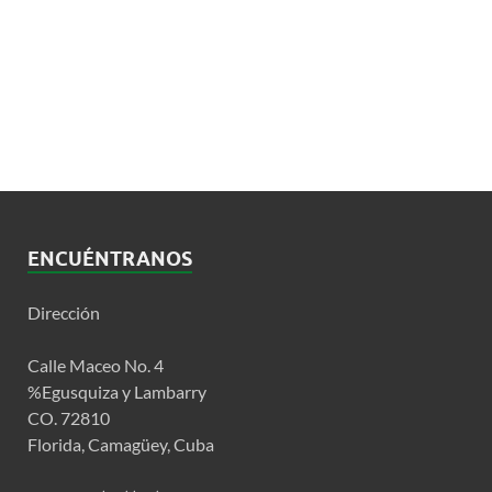
ENCUÉNTRANOS
Dirección
Calle Maceo No. 4
%Egusquiza y Lambarry
CO. 72810
Florida, Camagüey, Cuba