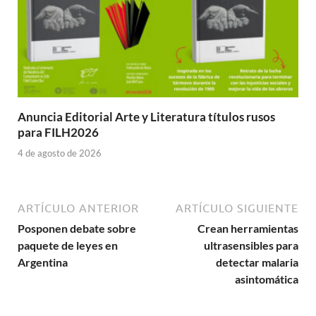
Anuncia Editorial Arte y Literatura títulos rusos
para FILH2026
4 de agosto de 2026
ARTÍCULO ANTERIOR
ARTÍCULO SIGUIENTE
Posponen debate sobre
Crean herramientas
paquete de leyes en
ultrasensibles para
Argentina
detectar malaria
asintomática