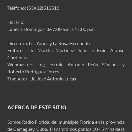
Teléfono: (53)(32)513516
Horario:
Lunes a Domingos: de 7:00 a.m. a 11:00 p.m.
Directora: Lic. Yaneisy La Rosa Hernández
Editores: Lic. Martha Martínez Duliet e Isniel Alonso
Cárdenas.
Webmasters: Ing. Fermín Antonio Peña Sánchez y
Roberto Rodríguez Torres
Traductor: Lic. José Antonio Lucas
ACERCA DE ESTE SITIO
Somos Radio Florida, del municipio Florida en la provincia
de Camagüey, Cuba. Transmitimos por los 104.5 Mhz de la