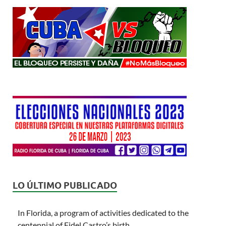
LO ÚLTIMO PUBLICADO
In Florida, a program of activities dedicated to the
centennial of Fidel Castro’s birth