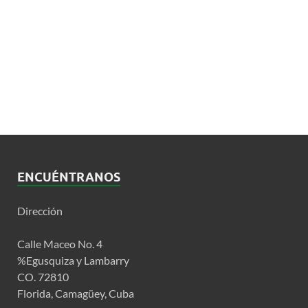
ENCUÉNTRANOS
Dirección
Calle Maceo No. 4
%Egusquiza y Lambarry
CO. 72810
Florida, Camagüey, Cuba