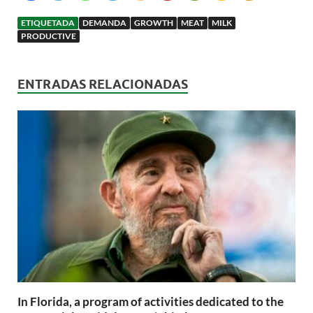
ETIQUETADA
DEMANDA
GROWTH
MEAT
MILK
PRODUCTIVE
ENTRADAS RELACIONADAS
In Florida, a program of activities dedicated to the