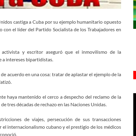
 Unidos castiga a Cuba por su ejemplo humanitario opuesto
o con el líder del Partido Socialista de los Trabajadores en
 activista y escritor aseguró que el inmovilismo de la
 a intereses bipartidistas.
 acuerdo en una cosa: tratar de aplastar el ejemplo de la
atizó.
nte haya mantenido el cerco a despecho del reclamo de la
 de tres décadas de rechazo en las Naciones Unidas.
tricciones de viajes, persecución de sus transacciones
ar el internacionalismo cubano y el prestigio de los médicos
econoció.