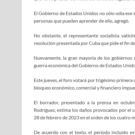
El Gobierno de Estados Unidos no sólo odia ese e
personas que pueden aprender de ello, agregó.
No obstante, el representante socialista vatic
resolución presentada por Cuba que pide el fin d
Nuevamente, la gran mayoría de los gobiernos 
guerra económica del Gobierno de Estados Unidos
Este jueves, el foro votará por trigésimo primera
bloqueo económico, comercial y financiero impue
El borrador, presentado a la prensa en octubr
Rodríguez, estima los daños provocados por el c
28 de febrero de 2023 en el orden de los cuatro m
De acuerdo con el texto, el período incluido e