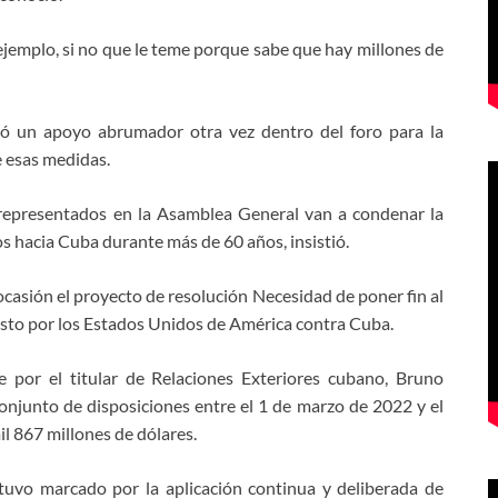
jemplo, si no que le teme porque sabe que hay millones de
inó un apoyo abrumador otra vez dentro del foro para la
e esas medidas.
representados en la Asamblea General van a condenar la
 hacia Cuba durante más de 60 años, insistió.
 ocasión el proyecto de resolución Necesidad de poner fin al
sto por los Estados Unidos de América contra Cuba.
e por el titular de Relaciones Exteriores cubano, Bruno
onjunto de disposiciones entre el 1 de marzo de 2022 y el
il 867 millones de dólares.
stuvo marcado por la aplicación continua y deliberada de