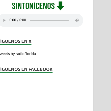
SÍGUENOS EN X
weets by radioflorida
SÍGUENOS EN FACEBOOK