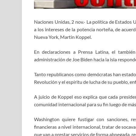
Naciones Unidas, 2 nov.- La política de Estados
a los intereses de la potencia norteña, de acuerd
Nueva York, Martin Koppel.
En declaraciones a Prensa Latina, el también
administración de Joe Biden hacia la isla responde
Tanto republicanos como demócratas han estado de
Revolución y el espíritu de lucha de su pueblo, enf
A juicio de Koppel eso explica que cada preside
comunidad internacional para su fin luego de más
Washington quiere fustigar con sanciones, res
financieras a nivel internacional, tratar de socav
que van a prestar servicios de forma abnegada, r