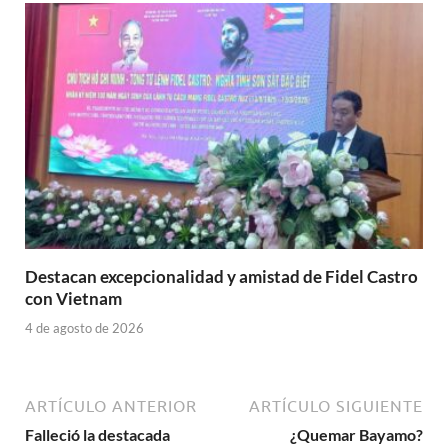
Destacan excepcionalidad y amistad de Fidel Castro
con Vietnam
4 de agosto de 2026
ARTÍCULO ANTERIOR
ARTÍCULO SIGUIENTE
Falleció la destacada
¿Quemar Bayamo?