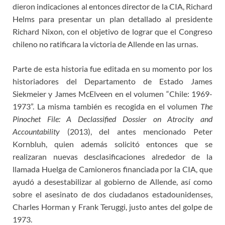
dieron indicaciones al entonces director de la CIA, Richard
Helms para presentar un plan detallado al presidente
Richard Nixon, con el objetivo de lograr que el Congreso
chileno no ratificara la victoria de Allende en las urnas.
Parte de esta historia fue editada en su momento por los
historiadores del Departamento de Estado James
Siekmeier y James McElveen en el volumen “Chile: 1969-
1973”. La misma también es recogida en el volumen
The
Pinochet File: A Declassified Dossier on Atrocity and
Accountability
(2013), del antes mencionado Peter
Kornbluh, quien además solicitó entonces que se
realizaran nuevas desclasificaciones alrededor de la
llamada Huelga de Camioneros financiada por la CIA, que
ayudó a desestabilizar al gobierno de Allende, así como
sobre el asesinato de dos ciudadanos estadounidenses,
Charles Horman y Frank Teruggi, justo antes del golpe de
1973.