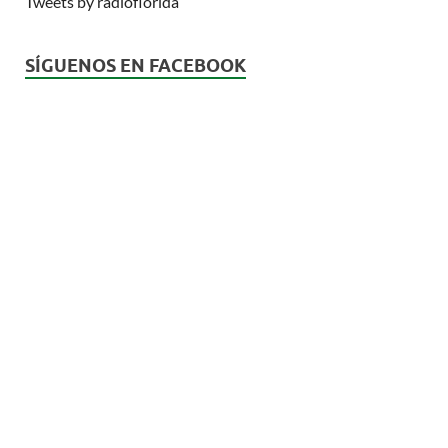
Tweets by radioflorida
SÍGUENOS EN FACEBOOK