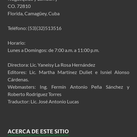
CO. 72810
Florida, Camagüey, Cuba
Teléfono: (53)(32)513516
Horario:
Lunes a Domingos: de 7:00 a.m. a 11:00 p.m.
Directora: Lic. Yaneisy La Rosa Hernández
Editores: Lic. Martha Martínez Duliet e Isniel Alonso
Cárdenas.
Webmasters: Ing. Fermín Antonio Peña Sánchez y
Roberto Rodríguez Torres
Traductor: Lic. José Antonio Lucas
ACERCA DE ESTE SITIO