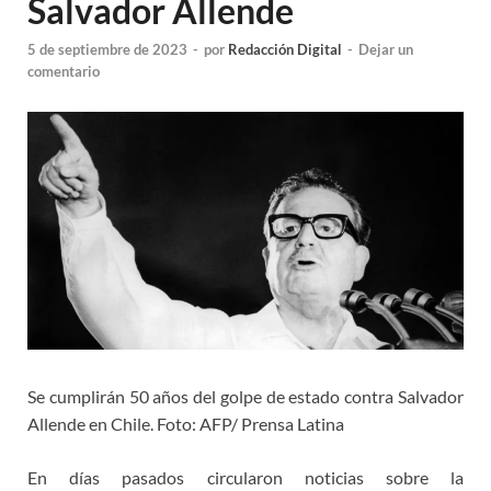
Salvador Allende
5 de septiembre de 2023
-
por
Redacción Digital
-
Dejar un
comentario
Se cumplirán 50 años del golpe de estado contra Salvador
Allende en Chile. Foto: AFP/ Prensa Latina
En días pasados circularon noticias sobre la