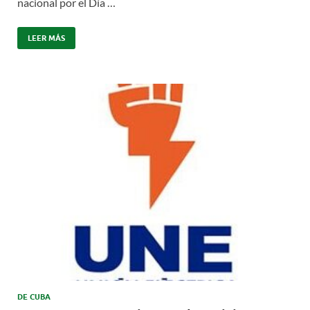
nacional por el Día …
LEER MÁS
DE CUBA