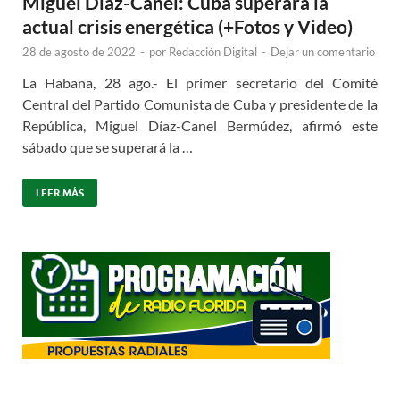
Miguel Díaz-Canel: Cuba superará la
actual crisis energética (+Fotos y Video)
28 de agosto de 2022
-
por
Redacción Digital
-
Dejar un comentario
La Habana, 28 ago.- El primer secretario del Comité
Central del Partido Comunista de Cuba y presidente de la
República, Miguel Díaz-Canel Bermúdez, afirmó este
sábado que se superará la …
LEER MÁS