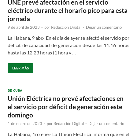
UNE prevé afectación en el servicio
eléctrico durante el horario pico para esta
jornada
9 de abril de 2023
-
por
Redacción Digital
-
Dejar un comentario
La Habana, 9 abr.- En el día de ayer se afectó el servicio por
déficit de capacidad de generación desde las 11:16 horas
hasta las 12:23 horas (1 hora y …
LEER MÁS
DE CUBA
Unión Eléctrica no prevé afectaciones en
el servicio por déficit de generación este
domingo
1 de enero de 2023
-
por
Redacción Digital
-
Dejar un comentario
La Habana, 1ro ene.- La Unión Eléctrica informa que en el