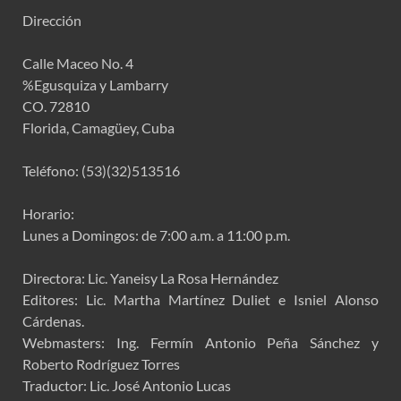
Dirección
Calle Maceo No. 4
%Egusquiza y Lambarry
CO. 72810
Florida, Camagüey, Cuba
Teléfono: (53)(32)513516
Horario:
Lunes a Domingos: de 7:00 a.m. a 11:00 p.m.
Directora: Lic. Yaneisy La Rosa Hernández
Editores: Lic. Martha Martínez Duliet e Isniel Alonso
Cárdenas.
Webmasters: Ing. Fermín Antonio Peña Sánchez y
Roberto Rodríguez Torres
Traductor: Lic. José Antonio Lucas