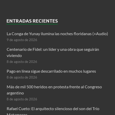
ENTRADAS RECIENTES
La Conga de Yunay ilumina las noches floridanas (+Audio)
9 de agosto de 2026
Centenario de Fidel: un líder y una obra que seguirán
viviendo
8 de agosto de 2026
Pago en línea sigue descarrilado en muchos lugares
8 de agosto de 2026
Más de mil 500 heridos en protesta frente al Congreso
argentino
8 de agosto de 2026
Rafael Cueto: El arquitecto silencioso del son del Trío
Matamoros