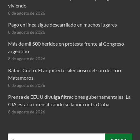
viviendo
8 de agosto de 2026
Pago en línea sigue descarrilado en muchos lugares
8 de agosto de 2026
Más de mil 500 heridos en protesta frente al Congreso
argentino
8 de agosto de 2026
Rafael Cueto: El arquitecto silencioso del son del Trío
Matamoros
8 de agosto de 2026
Prensa de EEUU divulga filtraciones gubernamentales: La
CIA estaría intensificando su labor contra Cuba
8 de agosto de 2026