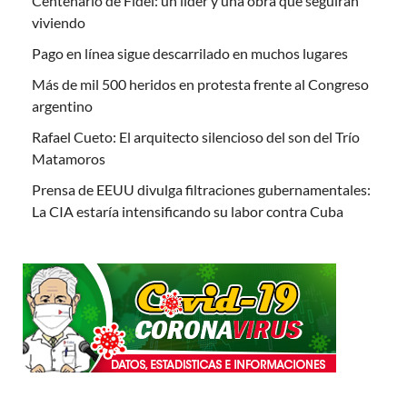
Centenario de Fidel: un líder y una obra que seguirán
viviendo
Pago en línea sigue descarrilado en muchos lugares
Más de mil 500 heridos en protesta frente al Congreso
argentino
Rafael Cueto: El arquitecto silencioso del son del Trío
Matamoros
Prensa de EEUU divulga filtraciones gubernamentales:
La CIA estaría intensificando su labor contra Cuba