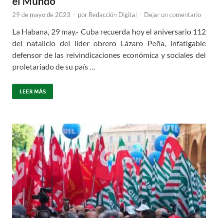
el Mundo
29 de mayo de 2023
-
por
Redacción Digital
-
Dejar un comentario
La Habana, 29 may.- Cuba recuerda hoy el aniversario 112
del natalicio del líder obrero Lázaro Peña, infatigable
defensor de las reivindicaciones económica y sociales del
proletariado de su país …
LEER MÁS