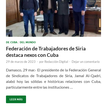
DE CUBA
/
DEL MUNDO
Federación de Trabajadores de Siria
destaca nexos con Cuba
29 de marzo de 2023
-
por
Redacción Digital
-
Dejar un comentario
Damasco, 29 mar.- El presidente de la Federación General
de Sindicatos de Trabajadores de Siria, Jamal Al-Qadri,
alabó hoy las sólidas e históricas relaciones con Cuba,
particularmente entre las instituciones …
LEER MÁS