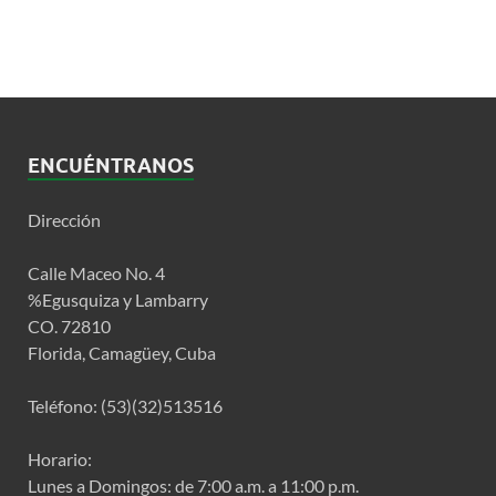
ENCUÉNTRANOS
Dirección
Calle Maceo No. 4
%Egusquiza y Lambarry
CO. 72810
Florida, Camagüey, Cuba
Teléfono: (53)(32)513516
Horario:
Lunes a Domingos: de 7:00 a.m. a 11:00 p.m.