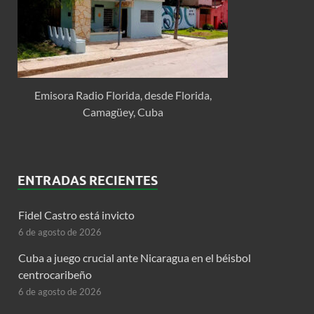
Emisora Radio Florida, desde Florida,
Camagüey, Cuba
ENTRADAS RECIENTES
Fidel Castro está invicto
6 de agosto de 2026
Cuba a juego crucial ante Nicaragua en el béisbol
centrocaribeño
6 de agosto de 2026