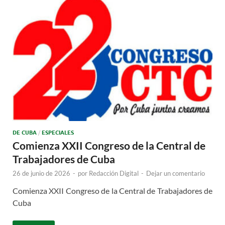
DE CUBA
/
ESPECIALES
Comienza XXII Congreso de la Central de
Trabajadores de Cuba
26 de junio de 2026
-
por
Redacción Digital
-
Dejar un comentario
Comienza XXII Congreso de la Central de Trabajadores de
Cuba