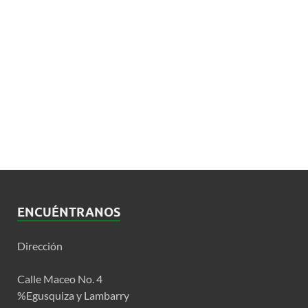
ENCUÉNTRANOS
Dirección
Calle Maceo No. 4
%Egusquiza y Lambarry