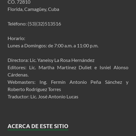
CO. 72810
Florida, Camagüey, Cuba
Teléfono: (53)(32)513516
Horario:
Lunes a Domingos: de 7:00 a.m. a 11:00 p.m.
Directora: Lic. Yaneisy La Rosa Hernández
Editores: Lic. Martha Martínez Duliet e Isniel Alonso
Cárdenas.
Webmasters: Ing. Fermín Antonio Peña Sánchez y
Roberto Rodríguez Torres
Traductor: Lic. José Antonio Lucas
ACERCA DE ESTE SITIO