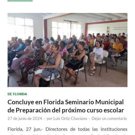
DE FLORIDA
Concluye en Florida Seminario Municipal
de Preparación del próximo curso escolar
27 de junio de 2024
-
por
Luis Ortiz Chaviano
-
Dejar un comentario
Florida, 27 jun.- Directores de todas las instituciones