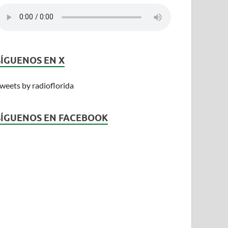
SÍGUENOS EN X
weets by radioflorida
SÍGUENOS EN FACEBOOK