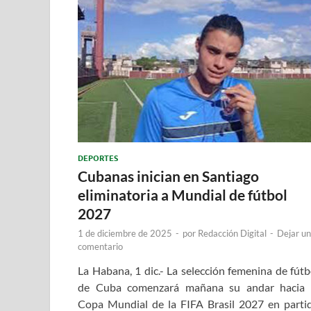
DEPORTES
Cubanas inician en Santiago
eliminatoria a Mundial de fútbol
2027
1 de diciembre de 2025
-
por
Redacción Digital
-
Dejar un
comentario
La Habana, 1 dic.- La selección femenina de fútb
de Cuba comenzará mañana su andar hacia 
Copa Mundial de la FIFA Brasil 2027 en parti