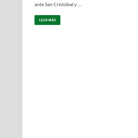
ante San Cristóbal y …
LEER MÁS