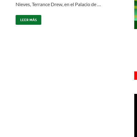
Nieves, Terrance Drew, en el Palacio de …
LEER MÁS