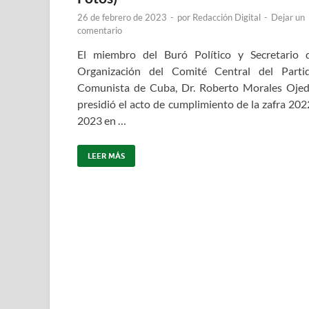
26 de febrero de 2023
-
por
Redacción Digital
-
Dejar un
comentario
El miembro del Buró Político y Secretario 
Organización del Comité Central del Parti
Comunista de Cuba, Dr. Roberto Morales Ojed
presidió el acto de cumplimiento de la zafra 202
2023 en …
LEER MÁS