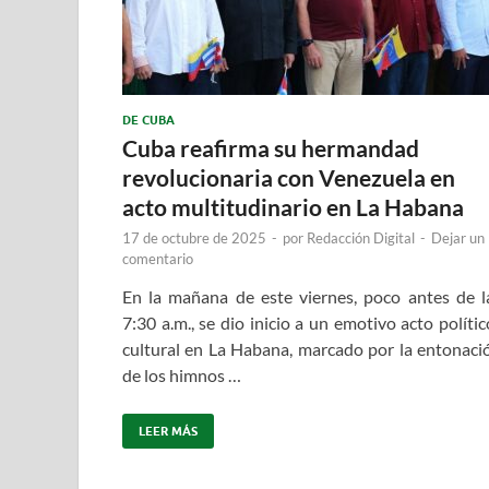
DE CUBA
Cuba reafirma su hermandad
revolucionaria con Venezuela en
acto multitudinario en La Habana
17 de octubre de 2025
-
por
Redacción Digital
-
Dejar un
comentario
En la mañana de este viernes, poco antes de l
7:30 a.m., se dio inicio a un emotivo acto polític
cultural en La Habana, marcado por la entonaci
de los himnos …
LEER MÁS