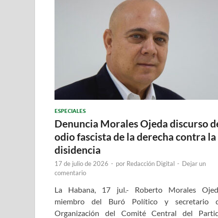
ESPECIALES
Denuncia Morales Ojeda discurso d
odio fascista de la derecha contra la
disidencia
17 de julio de 2026
-
por
Redacción Digital
-
Dejar un
comentario
La Habana, 17 jul.- Roberto Morales Ojed
miembro del Buró Político y secretario 
Organización del Comité Central del Parti