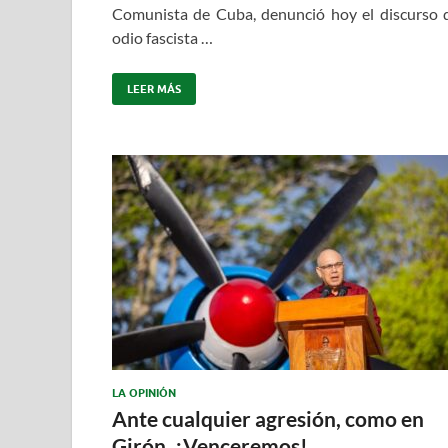
Comunista de Cuba, denunció hoy el discurso 
odio fascista …
LEER MÁS
LA OPINIÓN
Ante cualquier agresión, como en
Girón, ¡Venceremos!