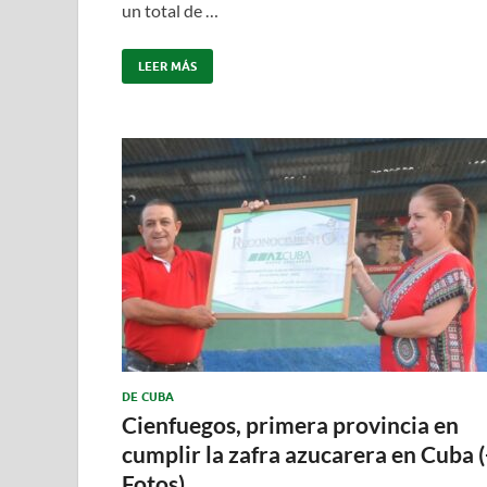
un total de …
LEER MÁS
DE CUBA
Cienfuegos, primera provincia en
cumplir la zafra azucarera en Cuba 
Fotos)