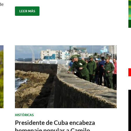
de
LEER MÁS
HISTÓRICAS
Presidente de Cuba encabeza
homenaje popular a Camilo