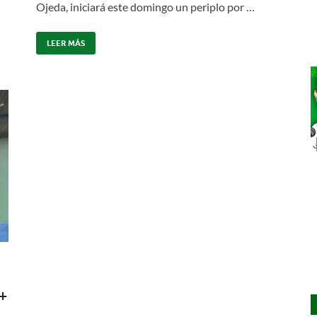
Ojeda, iniciará este domingo un periplo por …
LEER MÁS
(+