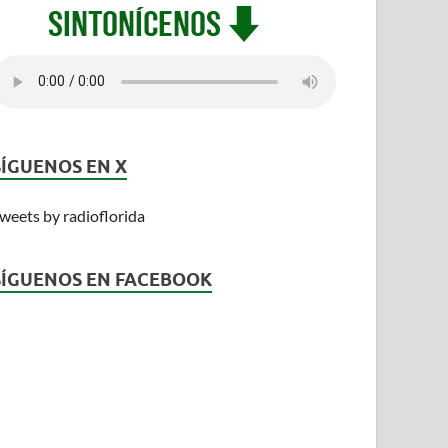
SÍGUENOS EN X
weets by radioflorida
SÍGUENOS EN FACEBOOK