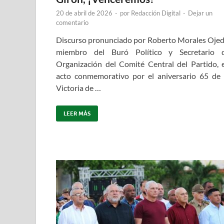
20 de abril de 2026
-
por
Redacción Digital
-
Dejar un
comentario
Discurso pronunciado por Roberto Morales Ojed
miembro del Buró Político y Secretario 
Organización del Comité Central del Partido, 
acto conmemorativo por el aniversario 65 de 
Victoria de …
LEER MÁS