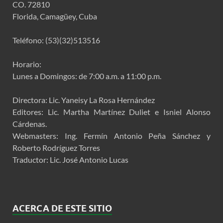
CO. 72810
Florida, Camagüey, Cuba
Teléfono: (53)(32)513516
Horario:
Lunes a Domingos: de 7:00 a.m. a 11:00 p.m.
Directora: Lic. Yaneisy La Rosa Hernández
Editores: Lic. Martha Martínez Duliet e Isniel Alonso
Cárdenas.
Webmasters: Ing. Fermín Antonio Peña Sánchez y
Roberto Rodríguez Torres
Traductor: Lic. José Antonio Lucas
ACERCA DE ESTE SITIO