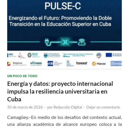
UN POCO DE TODO
Energía y datos: proyecto internacional
impulsa la resiliencia universitaria en
Cuba
30 de marzo de 2026
-
por
Redacción Digital
-
Dejar un comentario
Camagüey.–En medio de los desafíos del contexto actual,
una alianza académica de alcance europeo coloca a la