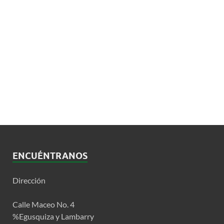
ENCUÉNTRANOS
Dirección
Calle Maceo No. 4
%Egusquiza y Lambarry