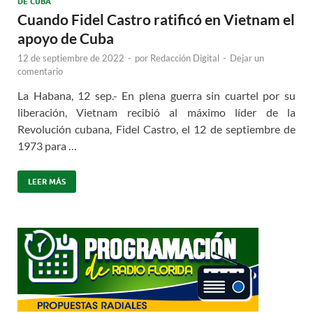
DE CUBA
Cuando Fidel Castro ratificó en Vietnam el
apoyo de Cuba
12 de septiembre de 2022
-
por
Redacción Digital
-
Dejar un
comentario
La Habana, 12 sep.- En plena guerra sin cuartel por su
liberación, Vietnam recibió al máximo líder de la
Revolución cubana, Fidel Castro, el 12 de septiembre de
1973 para …
LEER MÁS