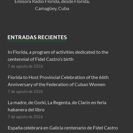
Emisora Radio Florida, desde Florida,
Camagüey, Cuba
ENTRADAS RECIENTES
In Florida, a program of activities dedicated to the
centennial of Fidel Castro’s birth
7 de agosto de 2026
Florida to Host Provincial Celebration of the 66th
Anniversary of the Federation of Cuban Women
7 de agosto de 2026
La madre, de Gorki, La Regenta, de Clarín en feria
habanera del libro
7 de agosto de 2026
España celebrará en Galicia centenario de Fidel Castro