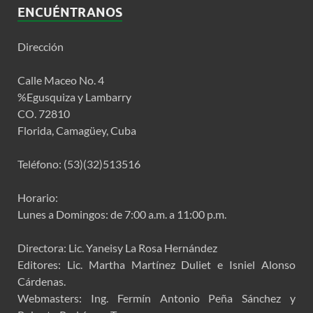
ENCUÉNTRANOS
Dirección
Calle Maceo No. 4
%Egusquiza y Lambarry
CO. 72810
Florida, Camagüey, Cuba
Teléfono: (53)(32)513516
Horario:
Lunes a Domingos: de 7:00 a.m. a 11:00 p.m.
Directora: Lic. Yaneisy La Rosa Hernández
Editores: Lic. Martha Martínez Duliet e Isniel Alonso
Cárdenas.
Webmasters: Ing. Fermín Antonio Peña Sánchez y