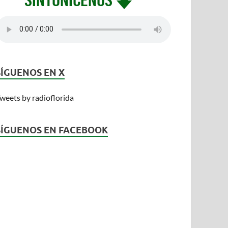
SÍGUENOS EN X
weets by radioflorida
SÍGUENOS EN FACEBOOK