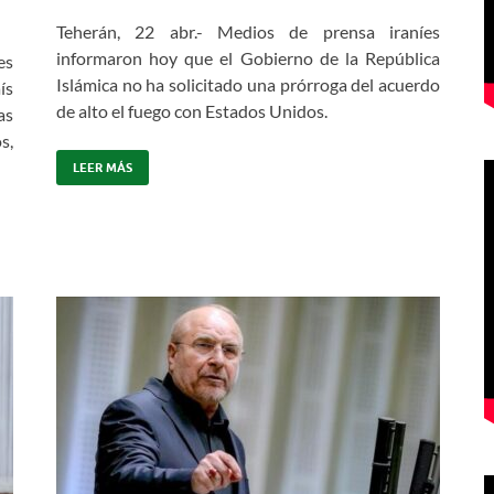
Teherán, 22 abr.- Medios de prensa iraníes
informaron hoy que el Gobierno de la República
es
Islámica no ha solicitado una prórroga del acuerdo
ís
de alto el fuego con Estados Unidos.
as
s,
LEER MÁS