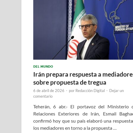
DEL MUNDO
Irán prepara respuesta a mediadore
sobre propuesta de tregua
6 de abril de 2026
-
por
Redacción Digital
-
Dejar un
comentario
Teherán, 6 abr.- El portavoz del Ministerio 
Relaciones Exteriores de Irán, Esmail Baghae
confirmó hoy que su país elaboró una respuesta
los mediadores en torno a la propuesta …