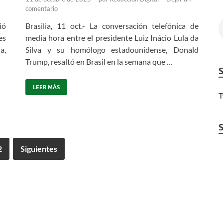
comentario
ió
Brasilia, 11 oct.- La conversación telefónica de
es
media hora entre el presidente Luiz Inácio Lula da
a,
Silva y su homólogo estadounidense, Donald
Trump, resaltó en Brasil en la semana que …
LEER MÁS
T
2
Siguientes