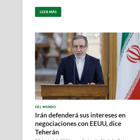
LEER MÁS
DEL MUNDO
Irán defenderá sus intereses en
negociaciones con EEUU, dice
Teherán