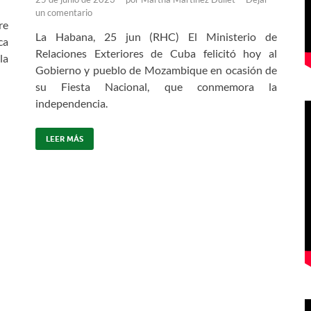
un comentario
re
La Habana, 25 jun (RHC) El Ministerio de
ca
Relaciones Exteriores de Cuba felicitó hoy al
la
Gobierno y pueblo de Mozambique en ocasión de
su Fiesta Nacional, que conmemora la
independencia.
LEER MÁS