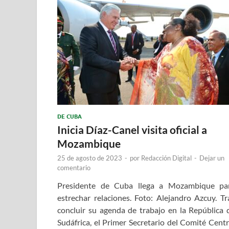
DE CUBA
Inicia Díaz-Canel visita oficial a
Mozambique
25 de agosto de 2023
-
por
Redacción Digital
-
Dejar un
comentario
Presidente de Cuba llega a Mozambique pa
estrechar relaciones. Foto: Alejandro Azcuy. Tr
concluir su agenda de trabajo en la República 
Sudáfrica, el Primer Secretario del Comité Centr