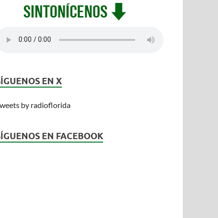
SÍGUENOS EN X
weets by radioflorida
SÍGUENOS EN FACEBOOK