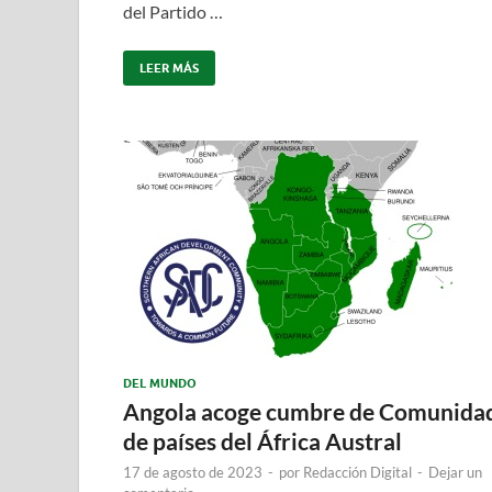
del Partido …
LEER MÁS
DEL MUNDO
Angola acoge cumbre de Comunida
de países del África Austral
17 de agosto de 2023
-
por
Redacción Digital
-
Dejar un