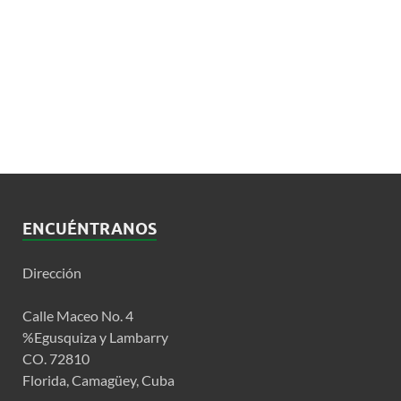
ENCUÉNTRANOS
Dirección
Calle Maceo No. 4
%Egusquiza y Lambarry
CO. 72810
Florida, Camagüey, Cuba