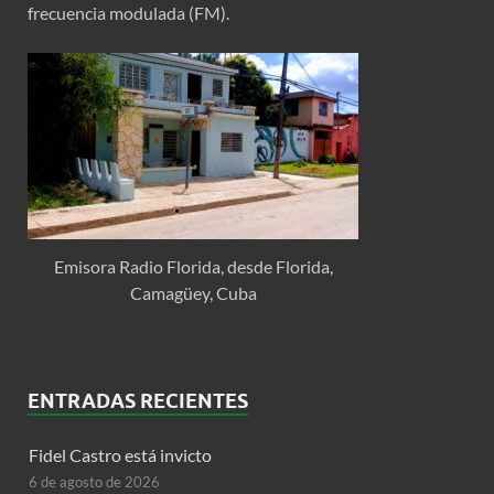
frecuencia modulada (FM).
Emisora Radio Florida, desde Florida,
Camagüey, Cuba
ENTRADAS RECIENTES
Fidel Castro está invicto
6 de agosto de 2026