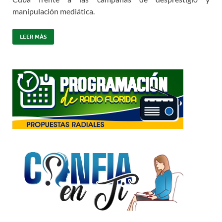
manipulación mediática.
LEER MÁS