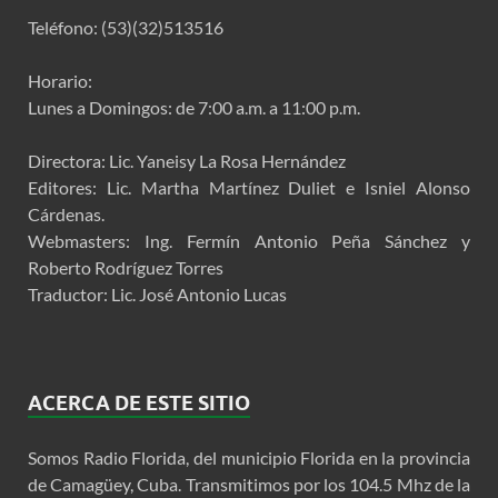
Teléfono: (53)(32)513516
Horario:
Lunes a Domingos: de 7:00 a.m. a 11:00 p.m.
Directora: Lic. Yaneisy La Rosa Hernández
Editores: Lic. Martha Martínez Duliet e Isniel Alonso
Cárdenas.
Webmasters: Ing. Fermín Antonio Peña Sánchez y
Roberto Rodríguez Torres
Traductor: Lic. José Antonio Lucas
ACERCA DE ESTE SITIO
Somos Radio Florida, del municipio Florida en la provincia
de Camagüey, Cuba. Transmitimos por los 104.5 Mhz de la