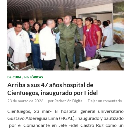
DE CUBA
/
HISTÓRICAS
Arriba a sus 47 años hospital de
Cienfuegos, inaugurado por Fidel
23 de marzo de 2026
-
por
Redacción Digital
-
Dejar un comentario
Cienfuegos, 23 mar.- El hospital general universitario
Gustavo Aldereguía Lima (HGAL), inaugurado y bautizado
por el Comandante en Jefe Fidel Castro Ruz como un