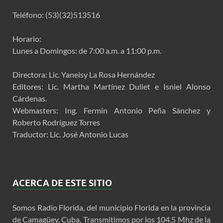
Teléfono: (53)(32)513516
Horario:
Lunes a Domingos: de 7:00 a.m. a 11:00 p.m.
Directora: Lic. Yaneisy La Rosa Hernández
Editores: Lic. Martha Martínez Duliet e Isniel Alonso
Cárdenas.
Webmasters: Ing. Fermín Antonio Peña Sánchez y
Roberto Rodríguez Torres
Traductor: Lic. José Antonio Lucas
ACERCA DE ESTE SITIO
Somos Radio Florida, del municipio Florida en la provincia
de Camagüey, Cuba. Transmitimos por los 104.5 Mhz de la