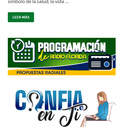
símbolo de la salud, la vida …
LEER MÁS