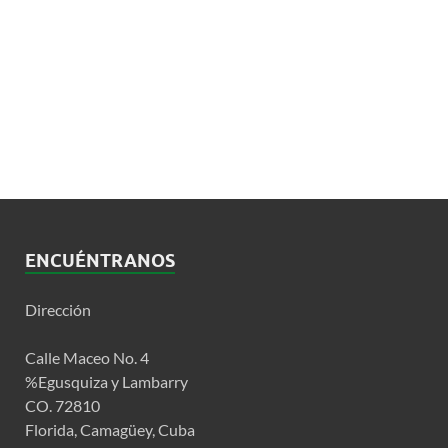
ENCUÉNTRANOS
Dirección
Calle Maceo No. 4
%Egusquiza y Lambarry
CO. 72810
Florida, Camagüey, Cuba