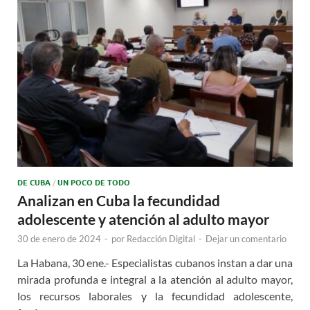
DE CUBA
/
UN POCO DE TODO
Analizan en Cuba la fecundidad
adolescente y atención al adulto mayor
30 de enero de 2024
-
por
Redacción Digital
-
Dejar un comentario
La Habana, 30 ene.- Especialistas cubanos instan a dar una
mirada profunda e integral a la atención al adulto mayor,
los recursos laborales y la fecundidad adolescente,