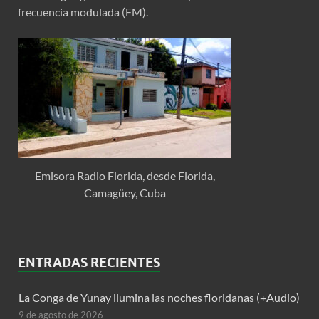
frecuencia modulada (FM).
Emisora Radio Florida, desde Florida,
Camagüey, Cuba
ENTRADAS RECIENTES
La Conga de Yunay ilumina las noches floridanas (+Audio)
9 de agosto de 2026