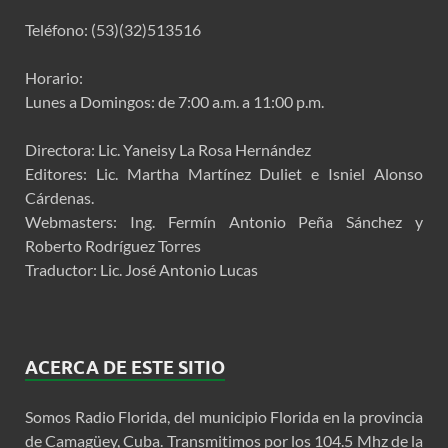
Teléfono: (53)(32)513516
Horario:
Lunes a Domingos: de 7:00 a.m. a 11:00 p.m.
Directora: Lic. Yaneisy La Rosa Hernández
Editores: Lic. Martha Martínez Duliet e Isniel Alonso
Cárdenas.
Webmasters: Ing. Fermín Antonio Peña Sánchez y
Roberto Rodríguez Torres
Traductor: Lic. José Antonio Lucas
ACERCA DE ESTE SITIO
Somos Radio Florida, del municipio Florida en la provincia
de Camagüey, Cuba. Transmitimos por los 104.5 Mhz de la