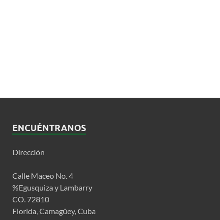
ENCUÉNTRANOS
Dirección
Calle Maceo No. 4
%Egusquiza y Lambarry
CO. 72810
Florida, Camagüey, Cuba