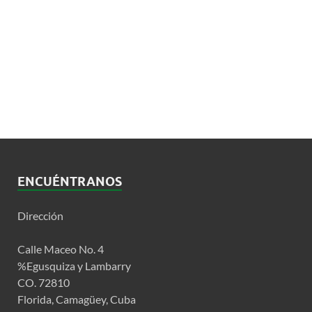
ENCUÉNTRANOS
Dirección
Calle Maceo No. 4
%Egusquiza y Lambarry
CO. 72810
Florida, Camagüey, Cuba