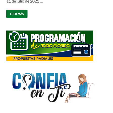
11 de julio de 2021 …
LEER MÁS