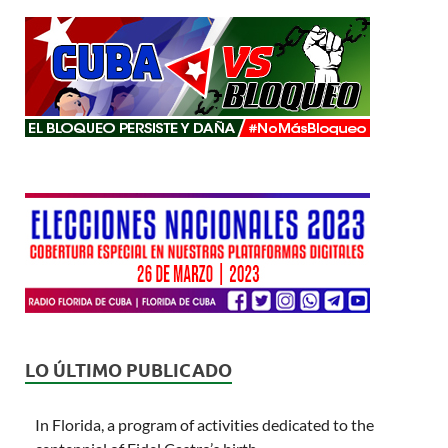
LO ÚLTIMO PUBLICADO
In Florida, a program of activities dedicated to the