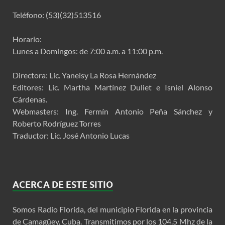
Teléfono: (53)(32)513516
Horario:
Lunes a Domingos: de 7:00 a.m. a 11:00 p.m.
Directora: Lic. Yaneisy La Rosa Hernández
Editores: Lic. Martha Martínez Duliet e Isniel Alonso
Cárdenas.
Webmasters: Ing. Fermín Antonio Peña Sánchez y
Roberto Rodríguez Torres
Traductor: Lic. José Antonio Lucas
ACERCA DE ESTE SITIO
Somos Radio Florida, del municipio Florida en la provincia
de Camagüey, Cuba. Transmitimos por los 104.5 Mhz de la