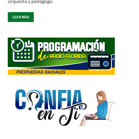
orquesta y pedagogo.
LEER MÁS