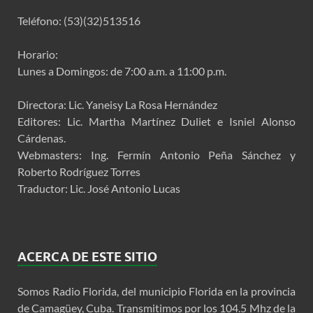
Teléfono: (53)(32)513516
Horario:
Lunes a Domingos: de 7:00 a.m. a 11:00 p.m.
Directora: Lic. Yaneisy La Rosa Hernández
Editores: Lic. Martha Martínez Duliet e Isniel Alonso
Cárdenas.
Webmasters: Ing. Fermín Antonio Peña Sánchez y
Roberto Rodríguez Torres
Traductor: Lic. José Antonio Lucas
ACERCA DE ESTE SITIO
Somos Radio Florida, del municipio Florida en la provincia
de Camagüey, Cuba. Transmitimos por los 104.5 Mhz de la