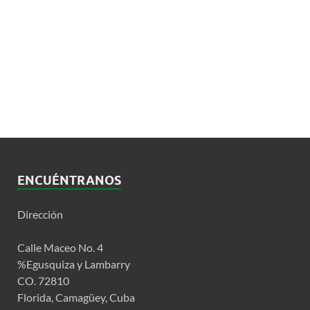
ENCUÉNTRANOS
Dirección
Calle Maceo No. 4
%Egusquiza y Lambarry
CO. 72810
Florida, Camagüey, Cuba