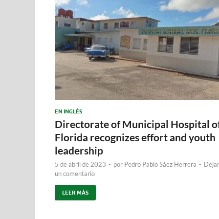
EN INGLÉS
Directorate of Municipal Hospital o
Florida recognizes effort and youth
leadership
5 de abril de 2023
-
por
Pedro Pablo Sáez Herrera
-
Deja
un comentario
LEER MÁS