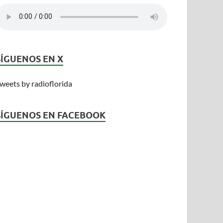
SÍGUENOS EN X
weets by radioflorida
SÍGUENOS EN FACEBOOK