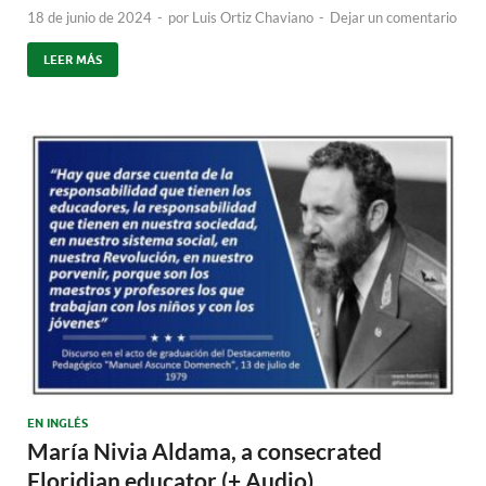
18 de junio de 2024
-
por
Luis Ortiz Chaviano
-
Dejar un comentario
LEER MÁS
EN INGLÉS
María Nivia Aldama, a consecrated
Floridian educator (+ Audio)