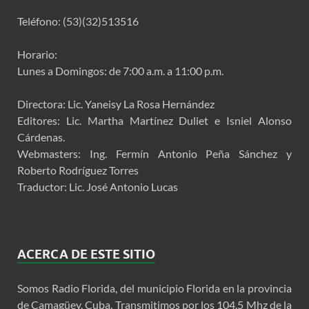
Teléfono: (53)(32)513516
Horario:
Lunes a Domingos: de 7:00 a.m. a 11:00 p.m.
Directora: Lic. Yaneisy La Rosa Hernández
Editores: Lic. Martha Martínez Duliet e Isniel Alonso
Cárdenas.
Webmasters: Ing. Fermín Antonio Peña Sánchez y
Roberto Rodríguez Torres
Traductor: Lic. José Antonio Lucas
ACERCA DE ESTE SITIO
Somos Radio Florida, del municipio Florida en la provincia
de Camagüey, Cuba. Transmitimos por los 104.5 Mhz de la