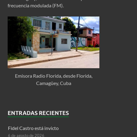
frecuencia modulada (FM).
Emisora Radio Florida, desde Florida,
Camagüey, Cuba
ENTRADAS RECIENTES
Fidel Castro está invicto
6 de agosto de 2026