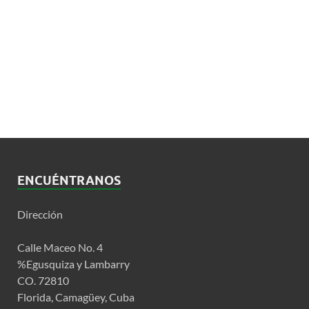
ENCUÉNTRANOS
Dirección
Calle Maceo No. 4
%Egusquiza y Lambarry
CO. 72810
Florida, Camagüey, Cuba