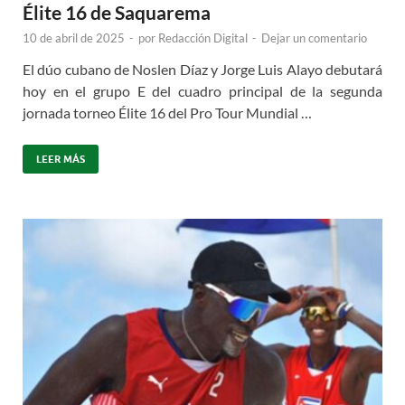
Élite 16 de Saquarema
10 de abril de 2025
-
por
Redacción Digital
-
Dejar un comentario
El dúo cubano de Noslen Díaz y Jorge Luis Alayo debutará
hoy en el grupo E del cuadro principal de la segunda
jornada torneo Élite 16 del Pro Tour Mundial …
LEER MÁS