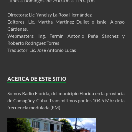
Lunes a Domingos: de 7:00 a.m. a 11:00 p.m.
Directora: Lic. Yaneisy La Rosa Hernández
Editores: Lic. Martha Martínez Duliet e Isniel Alonso
Cárdenas.
Webmasters: Ing. Fermín Antonio Peña Sánchez y
Roberto Rodríguez Torres
Traductor: Lic. José Antonio Lucas
ACERCA DE ESTE SITIO
Somos Radio Florida, del municipio Florida en la provincia
de Camagüey, Cuba. Transmitimos por los 104.5 Mhz de la
frecuencia modulada (FM).