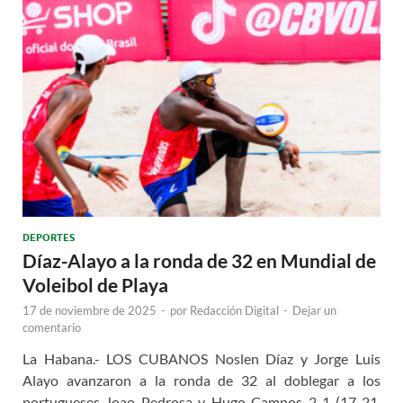
DEPORTES
Díaz-Alayo a la ronda de 32 en Mundial de
Voleibol de Playa
17 de noviembre de 2025
-
por
Redacción Digital
-
Dejar un
comentario
La Habana.- LOS CUBANOS Noslen Díaz y Jorge Luis
Alayo avanzaron a la ronda de 32 al doblegar a los
portugueses Joao Pedrosa y Hugo Campos 2-1 (17-21,