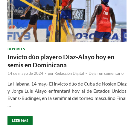
DEPORTES
Invicto dúo playero Díaz-Alayo hoy en
semis en Dominicana
14 de mayo de 2024
-
por
Redacción Digital
-
Dejar un comentario
La Habana, 14 may.- El invicto dúo de Cuba de Noslen Díaz
y Jorge Luis Alayo enfrentará hoy al de Estados Unidos
Evans-Budinger, en la semifinal del torneo masculino Final
…
LEER MÁS