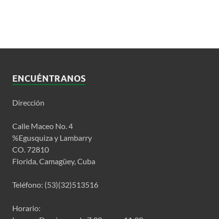
ENCUÉNTRANOS
Dirección
Calle Maceo No. 4
%Egusquiza y Lambarry
CO. 72810
Florida, Camagüey, Cuba
Teléfono: (53)(32)513516
Horario: