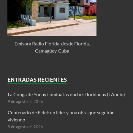
Emisora Radio Florida, desde Florida,
Camagüey, Cuba
ENTRADAS RECIENTES
La Conga de Yunay ilumina las noches floridanas (+Audio)
9 de agosto de 2026
Centenario de Fidel: un líder y una obra que seguirán
viviendo
8 de agosto de 2026