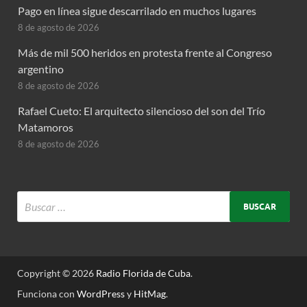
Pago en línea sigue descarrilado en muchos lugares
8 de agosto de 2026
Más de mil 500 heridos en protesta frente al Congreso
argentino
8 de agosto de 2026
Rafael Cueto: El arquitecto silencioso del son del Trío
Matamoros
8 de agosto de 2026
Copyright © 2026
Radio Florida de Cuba
.
Funciona con
WordPress
y
HitMag
.