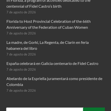
In Florida, a program of activities dedicated to the
centennial of Fidel Castro’s birth
7 de agosto de 2026
Florida to Host Provincial Celebration of the 66th
Anniversary of the Federation of Cuban Women
7 de agosto de 2026
La madre, de Gorki, La Regenta, de Clarín en feria
habanera del libro
7 de agosto de 2026
España celebrará en Galicia centenario de Fidel Castro
7 de agosto de 2026
Abelardo de la Espriella juramentará como presidente de
Colombia
7 de agosto de 2026