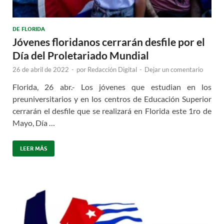
DE FLORIDA
Jóvenes floridanos cerrarán desfile por el
Día del Proletariado Mundial
26 de abril de 2022
-
por
Redacción Digital
-
Dejar un comentario
Florida, 26 abr.- Los jóvenes que estudian en los
preuniversitarios y en los centros de Educación Superior
cerrarán el desfile que se realizará en Florida este 1ro de
Mayo, Día …
LEER MÁS