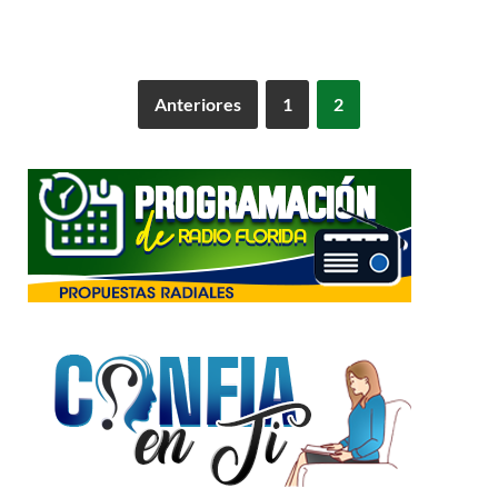
Anteriores
1
2