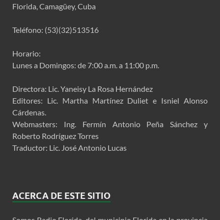
Florida, Camagüey, Cuba
Teléfono: (53)(32)513516
Horario:
Lunes a Domingos: de 7:00 a.m. a 11:00 p.m.
Directora: Lic. Yaneisy La Rosa Hernández
Editores: Lic. Martha Martínez Duliet e Isniel Alonso
Cárdenas.
Webmasters: Ing. Fermín Antonio Peña Sánchez y
Roberto Rodríguez Torres
Traductor: Lic. José Antonio Lucas
ACERCA DE ESTE SITIO
Somos Radio Florida, del municipio Florida en la provincia