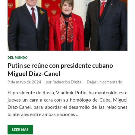
DEL MUNDO
Putin se reúne con presidente cubano
Miguel Díaz-Canel
9 de mayo de 2024
-
por
Redacción Digital
-
Dejar un comentario
El presidente de Rusia, Vladímir Putin, ha mantenido este
jueves un cara a cara con su homólogo de Cuba, Miguel
Díaz-Canel, para abordar el desarrollo de las relaciones
bilaterales entre ambas naciones …
LEER MÁS