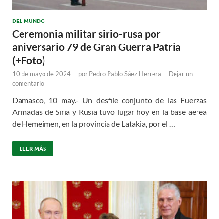
DEL MUNDO
Ceremonia militar sirio-rusa por
aniversario 79 de Gran Guerra Patria
(+Foto)
10 de mayo de 2024
-
por
Pedro Pablo Sáez Herrera
-
Dejar un
comentario
Damasco, 10 may.- Un desfile conjunto de las Fuerzas
Armadas de Siria y Rusia tuvo lugar hoy en la base aérea
de Hemeimen, en la provincia de Latakia, por el …
LEER MÁS