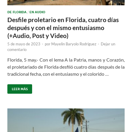
DE FLORIDA
/
EN AUDIO
Desfile proletario en Florida, cuatro días
después y con el mismo entusiasmo
(+Audio, Post y Video)
5 de mayo de 2023
-
por
Mayelin Baryolo Rodríguez
-
Dejar un
comentario
Florida, 5 may.- Con el lema A la Patria, manos y Corazón,
el proletariado de Florida desfiló cuatro días después de la
tradicional fecha, con el entusiasmo y el colorido …
LEER MÁS