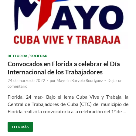
DE FLORIDA
/
SOCIEDAD
Convocados en Florida a celebrar el Día
Internacional de los Trabajadores
24 de marzo de 2022
-
por
Mayelin Baryolo Rodríguez
-
Dejar un
comentario
Florida, 24 mar.- Bajo el lema Cuba Vive y Trabaja, la
Central de Trabajadores de Cuba (CTC) del municipio de
Florida realizó la convocatoria a la celebración del 1º de …
LEER MÁS