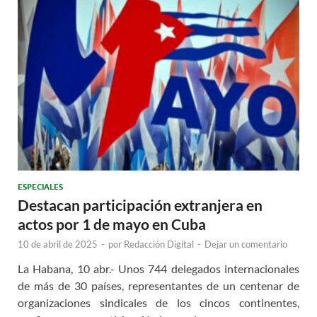
ESPECIALES
Destacan participación extranjera en
actos por 1 de mayo en Cuba
10 de abril de 2025
-
por
Redacción Digital
-
Dejar un comentario
La Habana, 10 abr.- Unos 744 delegados internacionales
de más de 30 países, representantes de un centenar de
organizaciones sindicales de los cincos continentes,