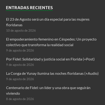
ENTRADAS RECIENTES
El 23 de Agosto será un día especial para las mujeres
floridanas
10 de agosto de 2026
El empoderamiento femenino en Céspedes: Un proyecto
colectivo que transforma la realidad social
9 de agosto de 2026
Por Fidel: Solidaridad y justicia social en Florida (+Post)
9 de agosto de 2026
La Conga de Yunay ilumina las noches floridanas (+Audio)
9 de agosto de 2026
Centenario de Fidel: un líder y una obra que seguirán
viviendo
8 de agosto de 2026