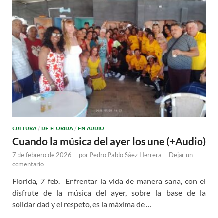
CULTURA
/
DE FLORIDA
/
EN AUDIO
Cuando la música del ayer los une (+Audio)
7 de febrero de 2026
-
por
Pedro Pablo Sáez Herrera
-
Dejar un
comentario
Florida, 7 feb.- Enfrentar la vida de manera sana, con el
disfrute de la música del ayer, sobre la base de la
solidaridad y el respeto, es la máxima de …