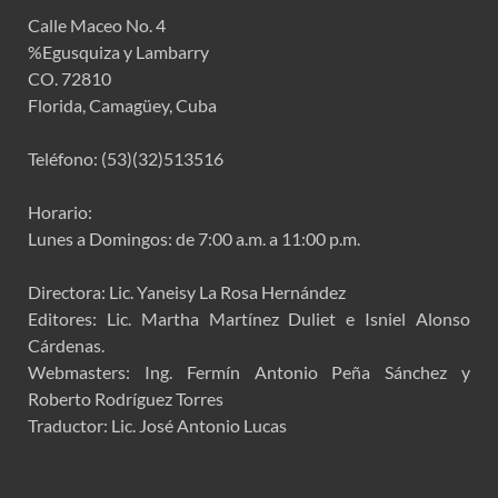
Calle Maceo No. 4
%Egusquiza y Lambarry
CO. 72810
Florida, Camagüey, Cuba
Teléfono: (53)(32)513516
Horario:
Lunes a Domingos: de 7:00 a.m. a 11:00 p.m.
Directora: Lic. Yaneisy La Rosa Hernández
Editores: Lic. Martha Martínez Duliet e Isniel Alonso
Cárdenas.
Webmasters: Ing. Fermín Antonio Peña Sánchez y
Roberto Rodríguez Torres
Traductor: Lic. José Antonio Lucas