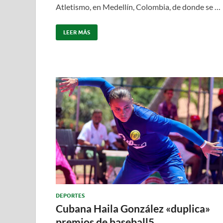
Atletismo, en Medellín, Colombia, de donde se …
LEER MÁS
DEPORTES
Cubana Haila González «duplica»
premios de baseball5