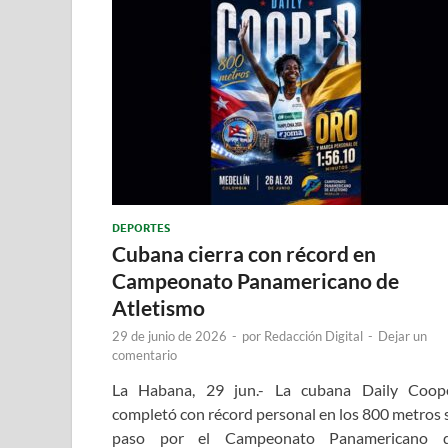
DEPORTES
Cubana cierra con récord en
Campeonato Panamericano de
Atletismo
29 de junio de 2026
-
por
Redacción Digital
-
Dejar un
comentario
La Habana, 29 jun.- La cubana Daily Coop
completó con récord personal en los 800 metros 
paso por el Campeonato Panamericano 