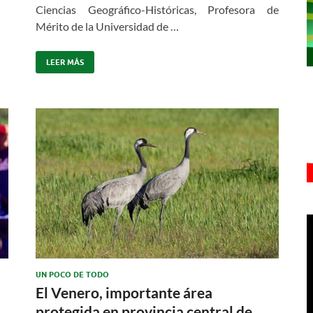
Ciencias Geográfico-Históricas, Profesora de
Mérito de la Universidad de …
LEER MÁS
UN POCO DE TODO
El Venero, importante área
protegida en provincia central de