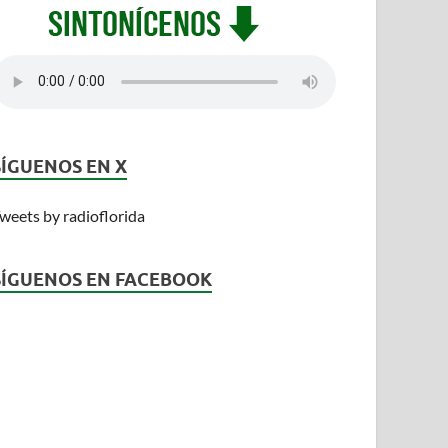
SÍGUENOS EN X
weets by radioflorida
SÍGUENOS EN FACEBOOK