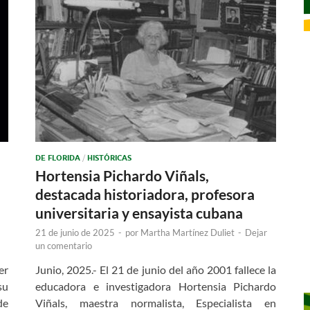
DE FLORIDA
/
HISTÓRICAS
Hortensia Pichardo Viñals,
destacada historiadora, profesora
universitaria y ensayista cubana
21 de junio de 2025
-
por
Martha Martínez Duliet
-
Dejar
un comentario
er
Junio, 2025.- El 21 de junio del año 2001 fallece la
su
educadora e investigadora Hortensia Pichardo
de
Viñals, maestra normalista, Especialista en