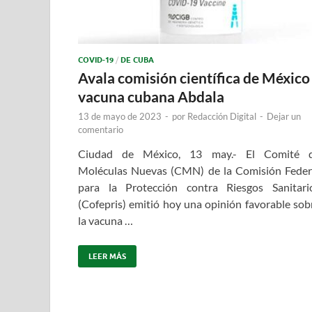
COVID-19
/
DE CUBA
Avala comisión científica de México
vacuna cubana Abdala
13 de mayo de 2023
-
por
Redacción Digital
-
Dejar un
comentario
Ciudad de México, 13 may.- El Comité 
Moléculas Nuevas (CMN) de la Comisión Feder
para la Protección contra Riesgos Sanitari
(Cofepris) emitió hoy una opinión favorable sob
la vacuna …
LEER MÁS