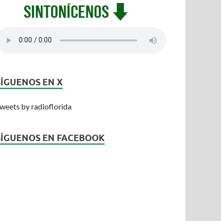
SÍGUENOS EN X
weets by radioflorida
SÍGUENOS EN FACEBOOK