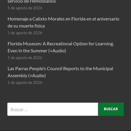
servicio de Hemodiálisis
5 de agosto de 2026
Homenaje a Calixto Morales en Florida en el aniversario
de su muerte física
5 de agosto de 2026
Florida Museum: A Recreational Option for Learning,
Even in the Summer (+Audio)
5 de agosto de 2026
Las Parras People’s Council Reports to the Municipal
Assembly (+Audio)
5 de agosto de 2026