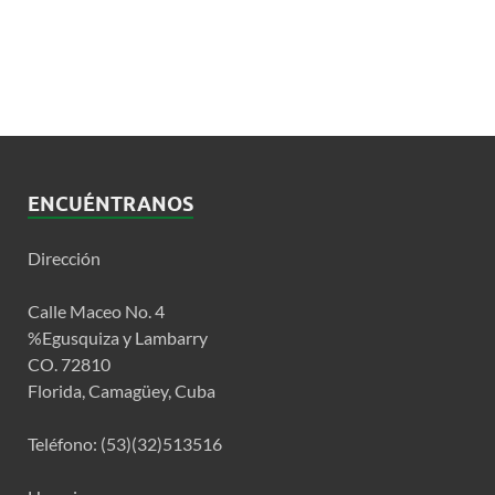
ENCUÉNTRANOS
Dirección
Calle Maceo No. 4
%Egusquiza y Lambarry
CO. 72810
Florida, Camagüey, Cuba
Teléfono: (53)(32)513516