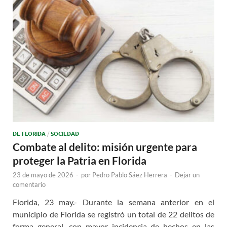
DE FLORIDA
/
SOCIEDAD
Combate al delito: misión urgente para
proteger la Patria en Florida
23 de mayo de 2026
-
por
Pedro Pablo Sáez Herrera
-
Dejar un
comentario
Florida, 23 may.- Durante la semana anterior en el
municipio de Florida se registró un total de 22 delitos de
forma general, con mayor incidencia de hechos en las