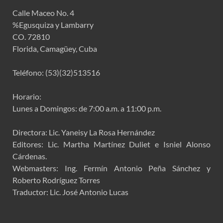
Calle Maceo No. 4
%Egusquiza y Lambarry
CO. 72810
Florida, Camagüey, Cuba
Teléfono: (53)(32)513516
Horario:
Lunes a Domingos: de 7:00 a.m. a 11:00 p.m.
Directora: Lic. Yaneisy La Rosa Hernández
Editores: Lic. Martha Martínez Duliet e Isniel Alonso
Cárdenas.
Webmasters: Ing. Fermín Antonio Peña Sánchez y
Roberto Rodríguez Torres
Traductor: Lic. José Antonio Lucas