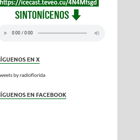
SÍGUENOS EN X
weets by radioflorida
SÍGUENOS EN FACEBOOK