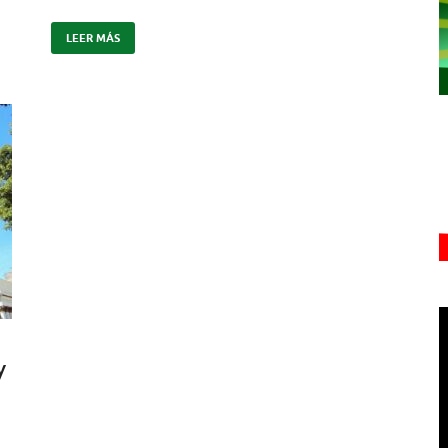
LEER MÁS
y