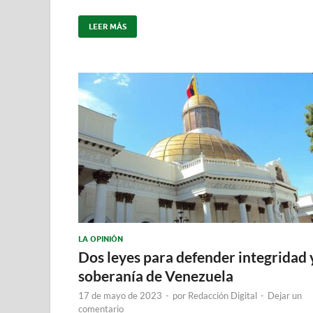
LEER MÁS
LA OPINIÓN
Dos leyes para defender integridad 
soberanía de Venezuela
17 de mayo de 2023
-
por
Redacción Digital
-
Dejar un
comentario