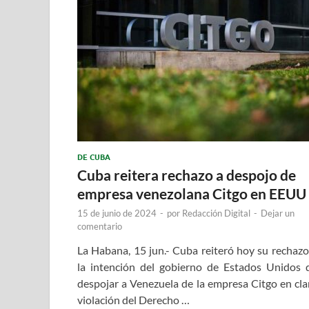
DE CUBA
Cuba reitera rechazo a despojo de
empresa venezolana Citgo en EEUU
15 de junio de 2024
-
por
Redacción Digital
-
Dejar un
comentario
La Habana, 15 jun.- Cuba reiteró hoy su rechazo
la intención del gobierno de Estados Unidos 
despojar a Venezuela de la empresa Citgo en cla
violación del Derecho …