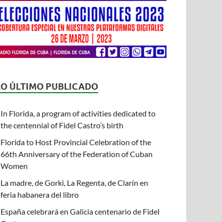
LO ÚLTIMO PUBLICADO
In Florida, a program of activities dedicated to
the centennial of Fidel Castro’s birth
Florida to Host Provincial Celebration of the
66th Anniversary of the Federation of Cuban
Women
La madre, de Gorki, La Regenta, de Clarín en
feria habanera del libro
España celebrará en Galicia centenario de Fidel