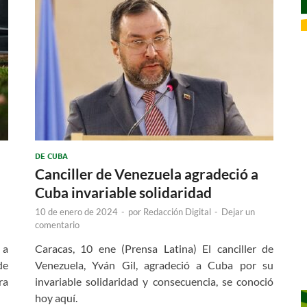
DE CUBA
Canciller de Venezuela agradeció a
Cuba invariable solidaridad
10 de enero de 2024
-
por
Redacción Digital
-
Dejar un
comentario
 a
Caracas, 10 ene (Prensa Latina) El canciller de
de
Venezuela, Yván Gil, agradeció a Cuba por su
ra
invariable solidaridad y consecuencia, se conoció
hoy aquí.