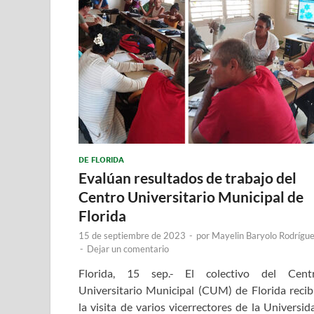
DE FLORIDA
Evalúan resultados de trabajo del
Centro Universitario Municipal de
Florida
15 de septiembre de 2023
-
por
Mayelin Baryolo Rodrígu
-
Dejar un comentario
Florida, 15 sep.- El colectivo del Cent
Universitario Municipal (CUM) de Florida recib
la visita de varios vicerrectores de la Universid