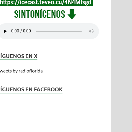
SÍGUENOS EN X
weets by radioflorida
SÍGUENOS EN FACEBOOK