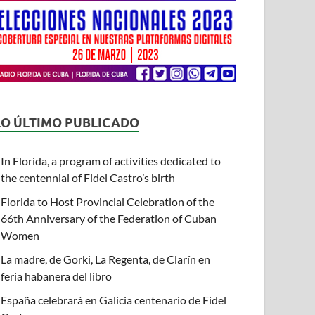
LO ÚLTIMO PUBLICADO
In Florida, a program of activities dedicated to
the centennial of Fidel Castro’s birth
Florida to Host Provincial Celebration of the
66th Anniversary of the Federation of Cuban
Women
La madre, de Gorki, La Regenta, de Clarín en
feria habanera del libro
España celebrará en Galicia centenario de Fidel