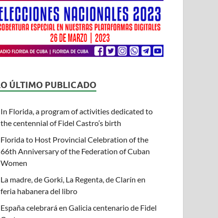
LO ÚLTIMO PUBLICADO
In Florida, a program of activities dedicated to
the centennial of Fidel Castro’s birth
Florida to Host Provincial Celebration of the
66th Anniversary of the Federation of Cuban
Women
La madre, de Gorki, La Regenta, de Clarín en
feria habanera del libro
España celebrará en Galicia centenario de Fidel