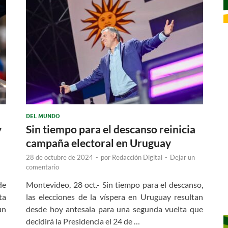
DEL MUNDO
y
Sin tiempo para el descanso reinicia
campaña electoral en Uruguay
28 de octubre de 2024
-
por
Redacción Digital
-
Dejar un
comentario
de
Montevideo, 28 oct.- Sin tiempo para el descanso,
ta
las elecciones de la víspera en Uruguay resultan
un
desde hoy antesala para una segunda vuelta que
decidirá la Presidencia el 24 de …