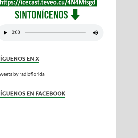
SÍGUENOS EN X
weets by radioflorida
SÍGUENOS EN FACEBOOK