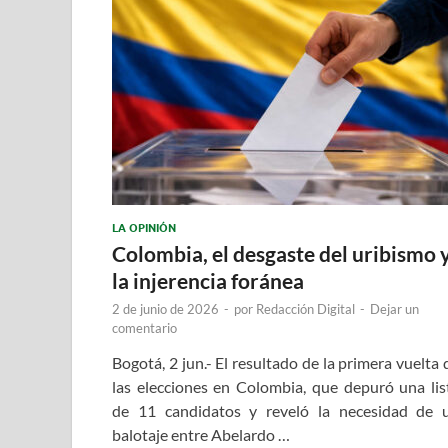
LA OPINIÓN
Colombia, el desgaste del uribismo 
la injerencia foránea
2 de junio de 2026
-
por
Redacción Digital
-
Dejar un
comentario
Bogotá, 2 jun.- El resultado de la primera vuelta 
las elecciones en Colombia, que depuró una lis
de 11 candidatos y reveló la necesidad de 
balotaje entre Abelardo …