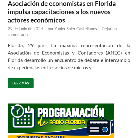
Asociación de economistas en Florida
impulsa capacitaciones a los nuevos
actores económicos
29 de junio de 2024
-
por
Yunier Soler Castellanos
-
Dejar un
comentario
Florida, 29 jun.- La máxima representación de la
Asociación de Economistas y Contadores (ANEC) en
Florida desarrolló un encuentro de debate e intercambio
de experiencias entre socios de micros y …
LEER MÁS