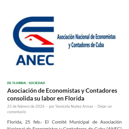
DE FLORIDA
/
SOCIEDAD
Asociación de Economistas y Contadores
consolida su labor en Florida
25 de febrero de 2026
-
por
Yamicela Nuñez Armas
-
Dejar un
comentario
Florida, 25 feb.- El Comité Municipal de Asociación
Nacional de Economistas y Contadores de Cuba (ANEC)