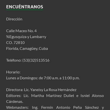
ENCUÉNTRANOS
Dirección
Calle Maceo No. 4
%Egusquiza y Lambarry
CO. 72810
Florida, Camagüey, Cuba
Teléfono: (53)(32)513516
Horario:
Lunes a Domingos: de 7:00 a.m. a 11:00 p.m.
Directora: Lic. Yaneisy La Rosa Hernández
Editores: Lic. Martha Martínez Duliet e Isniel Alonso
Cárdenas.
Webmasters: Ing. Fermín Antonio Peña Sánchez y