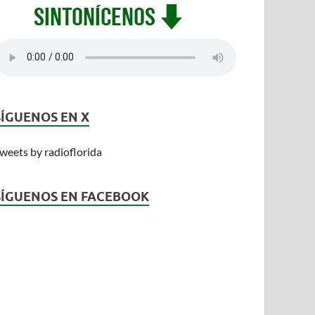
SÍGUENOS EN X
weets by radioflorida
SÍGUENOS EN FACEBOOK