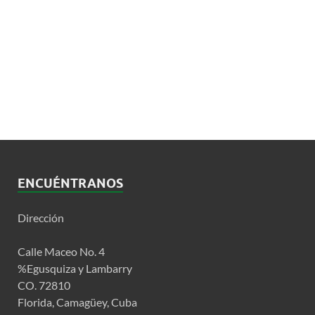
ENCUÉNTRANOS
Dirección
Calle Maceo No. 4
%Egusquiza y Lambarry
CO. 72810
Florida, Camagüey, Cuba