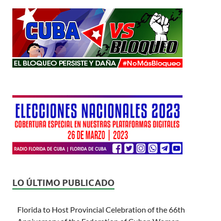
LO ÚLTIMO PUBLICADO
Florida to Host Provincial Celebration of the 66th