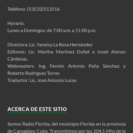
Teléfono: (53)(32)513516
Horario:
Lunes a Domingos: de 7:00 a.m. a 11:00 p.m.
Directora: Lic. Yaneisy La Rosa Hernández
Editores: Lic. Martha Martínez Duliet e Isniel Alonso
Cárdenas.
Webmasters: Ing. Fermín Antonio Peña Sánchez y
Roberto Rodríguez Torres
Traductor: Lic. José Antonio Lucas
ACERCA DE ESTE SITIO
Somos Radio Florida, del municipio Florida en la provincia
de Camagüey, Cuba. Transmitimos por los 104.5 Mhz de la