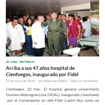
DE CUBA
/
HISTÓRICAS
Arriba a sus 47 años hospital de
Cienfuegos, inaugurado por Fidel
23 de marzo de 2026
-
por
Redacción Digital
-
Dejar un comentario
Cienfuegos, 23 mar.- El hospital general universitario
Gustavo Aldereguía Lima (HGAL), inaugurado y bautizado
por el Comandante en Jefe Fidel Castro Ruz como un