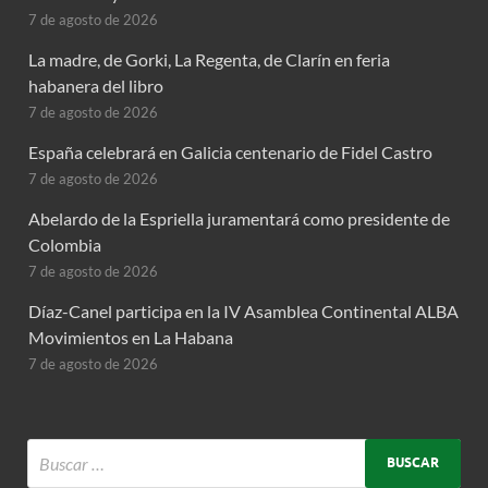
7 de agosto de 2026
La madre, de Gorki, La Regenta, de Clarín en feria
habanera del libro
7 de agosto de 2026
España celebrará en Galicia centenario de Fidel Castro
7 de agosto de 2026
Abelardo de la Espriella juramentará como presidente de
Colombia
7 de agosto de 2026
Díaz-Canel participa en la IV Asamblea Continental ALBA
Movimientos en La Habana
7 de agosto de 2026