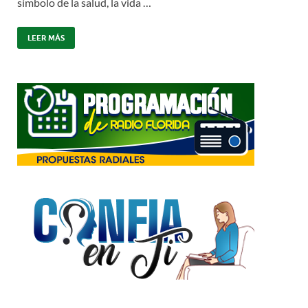
símbolo de la salud, la vida …
LEER MÁS