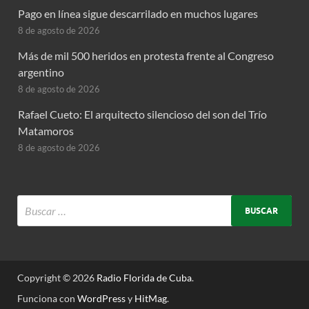
Pago en línea sigue descarrilado en muchos lugares
8 de agosto de 2026
Más de mil 500 heridos en protesta frente al Congreso
argentino
8 de agosto de 2026
Rafael Cueto: El arquitecto silencioso del son del Trío
Matamoros
8 de agosto de 2026
Copyright © 2026
Radio Florida de Cuba
.
Funciona con
WordPress
y
HitMag
.