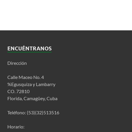
ENCUÉNTRANOS
Dirección
Calle Maceo No. 4
%Egusquiza y Lambarry
CO. 72810
Florida, Camagüey, Cuba
Teléfono: (53)(32)513516
Horario: