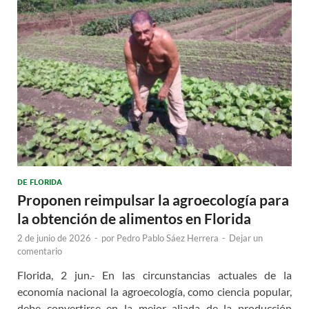
DE FLORIDA
Proponen reimpulsar la agroecología para
la obtención de alimentos en Florida
2 de junio de 2026
-
por
Pedro Pablo Sáez Herrera
-
Dejar un
comentario
Florida, 2 jun.- En las circunstancias actuales de la
economía nacional la agroecología, como ciencia popular,
debe convertirse en la mejor aliada de la producción