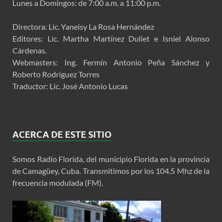
Lunes a Domingos: de 7:00 a.m. a 11:00 p.m.
Directora: Lic. Yaneisy La Rosa Hernández
Editores: Lic. Martha Martínez Duliet e Isniel Alonso
Cárdenas.
Webmasters: Ing. Fermín Antonio Peña Sánchez y
Roberto Rodríguez Torres
Traductor: Lic. José Antonio Lucas
ACERCA DE ESTE SITIO
Somos Radio Florida, del municipio Florida en la provincia
de Camagüey, Cuba. Transmitimos por los 104.5 Mhz de la
frecuencia modulada (FM).