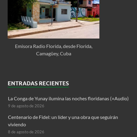
Emisora Radio Florida, desde Florida,
Camagüey, Cuba
ENTRADAS RECIENTES
La Conga de Yunay ilumina las noches floridanas (+Audio)
9 de agosto de 2026
Centenario de Fidel: un líder y una obra que seguirán
viviendo
8 de agosto de 2026