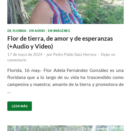
DE FLORIDA
/
EN AUDIO
/
EN IMÁGENES
Flor de tierra, de amor y de esperanzas
(+Audio y Video)
17 de mayo de 2024
-
por
Pedro Pablo Sáez Herrera
-
Dejar un
comentario
Florida, 16 may.- Flor Adela Fernández González es una
floridana que a lo largo de su vida ha trascendido como
campesina y maestra; amante de la tierra y promotora de
…
LEER MÁS