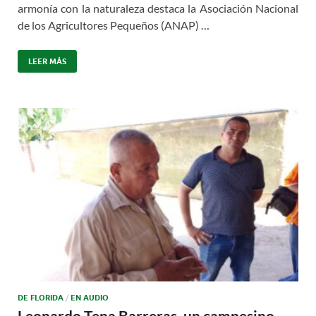
armonía con la naturaleza destaca la Asociación Nacional
de los Agricultores Pequeños (ANAP) …
LEER MÁS
DE FLORIDA
/
EN AUDIO
Leonardo Tena Barreras, un campesino