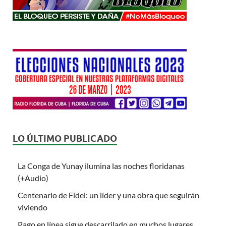
LO ÚLTIMO PUBLICADO
La Conga de Yunay ilumina las noches floridanas
(+Audio)
Centenario de Fidel: un líder y una obra que seguirán
viviendo
Pago en línea sigue descarrilado en muchos lugares