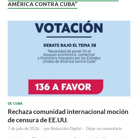
AMÉRICA CONTRA CUBA”
DE CUBA
Rechaza comunidad internacional moción
de censura de EE.UU.
7 de julio de 2026
-
por
Redacción Digital
-
Dejar un comentario