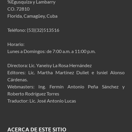
%Egusquiza y Lambarry
CO. 72810
Florida, Camagüey, Cuba
Teléfono: (53)(32)513516
Horario:
Lunes a Domingos: de 7:00 a.m. a 11:00 p.m.
Directora: Lic. Yaneisy La Rosa Hernández
Editores: Lic. Martha Martínez Duliet e Isniel Alonso
Cárdenas.
Webmasters: Ing. Fermín Antonio Peña Sánchez y
Roberto Rodríguez Torres
Traductor: Lic. José Antonio Lucas
ACERCA DE ESTE SITIO