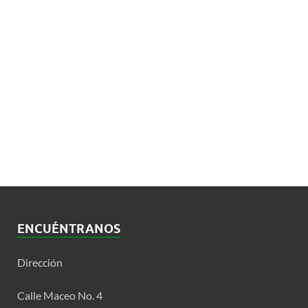
ENCUÉNTRANOS
Dirección
Calle Maceo No. 4