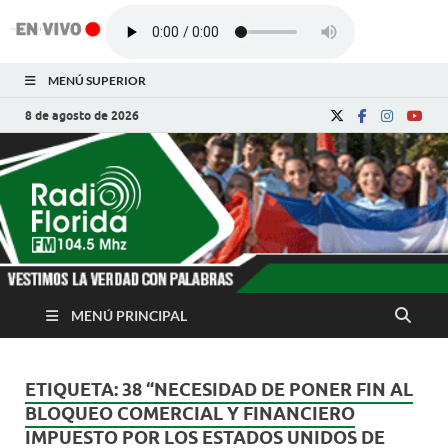
MENÚ SUPERIOR
8 de agosto de 2026
Radio Florida de
Noticias y Actualidades de Florida, Camagüey,
Cuba
Cuba
MENÚ PRINCIPAL
ETIQUETA:
38 “NECESIDAD DE PONER FIN AL
BLOQUEO COMERCIAL Y FINANCIERO
IMPUESTO POR LOS ESTADOS UNIDOS DE