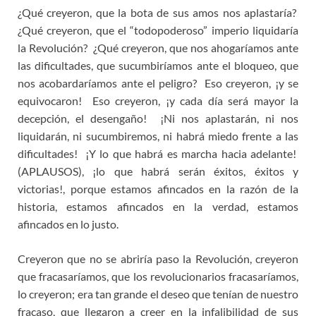
¿Qué creyeron, que la bota de sus amos nos aplastaría?
¿Qué creyeron, que el “todopoderoso” imperio liquidaría
la Revolución? ¿Qué creyeron, que nos ahogaríamos ante
las dificultades, que sucumbiríamos ante el bloqueo, que
nos acobardaríamos ante el peligro? Eso creyeron, ¡y se
equivocaron! Eso creyeron, ¡y cada día será mayor la
decepción, el desengaño! ¡Ni nos aplastarán, ni nos
liquidarán, ni sucumbiremos, ni habrá miedo frente a las
dificultades! ¡Y lo que habrá es marcha hacia adelante!
(APLAUSOS), ¡lo que habrá serán éxitos, éxitos y
victorias!, porque estamos afincados en la razón de la
historia, estamos afincados en la verdad, estamos
afincados en lo justo.
Creyeron que no se abriría paso la Revolución, creyeron
que fracasaríamos, que los revolucionarios fracasaríamos,
lo creyeron; era tan grande el deseo que tenían de nuestro
fracaso, que llegaron a creer en la infalibilidad de sus