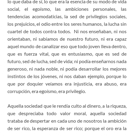
lo que daba de sí, lo que era la esencia de su modo de vida
social, el egoísmo, las ambiciones personales, las
tendencias acomodaticias, la sed de privilegios sociales,
los prejuicios, el odio entre los seres humanos, la lucha sin
cuartel de todos contra todos. Ni nos enseñaban, ni nos
orientaban, ni sabíamos de nuestro futuro, ni era capaz
aquel mundo de canalizar eso que todo joven lleva dentro,
que es fuerza vital, que es entusiasmo, que es sed de
futuro, sed de lucha, sed de vida; ni podía enseñarnos nada
generoso, ni nada noble, ni podía desarrollar los mejores
instintos de los jóvenes, ni nos daban ejemplo, porque lo
que por doquier veíamos era injusticia, era abuso, era
corrupción, era egoísmo, era privilegio.
Aquella sociedad que le rendía culto al dinero, a la riqueza,
que despreciaba todo valor moral, aquella sociedad
trataba de despertar en cada uno de nosotros la ambición
de ser rico, la esperanza de ser rico; porque el oro era la