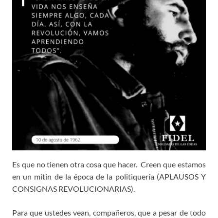
Es que no tienen otra cosa que hacer. Creen que estamos
en un mitin de la época de la politiquería (APLAUSOS Y
CONSIGNAS REVOLUCIONARIAS).
Para que ustedes vean, compañeros, que a pesar de todo