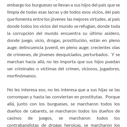
embargo los burgueses se llevan a sus hijos del país que se
limpia de todas esas lacras y de todos esos vicios, del país
que fomenta entre los jóvenes las mejores virtudes, al país
donde todos los vicios del mundo se refugian, donde toda
la corrupción del mundo encuentra su último asidero,
donde juego, vicio, drogas, prostitución, están en pleno
auge; delincuencia juvenil, en pleno auge; crecientes olas
de crímenes, de jóvenes desquiciados, perturbados. Y se
marchan hacia allá, no les importa que sus hijos puedan
ser criminales o víctimas del crimen, viciosos, jugadores,
morfinómanos.
No les interesa eso, no les interesa que a sus hijas se las
corrompan y hasta las conviertan en prostitutas. Porque
allá, junto con los burgueses, se marcharon todos los
dueños de cabarets, se marcharon todos los dueños de
casinos de juegos, se marcharon todos los
contrabandistas de drogas heroicas, se marcharon los