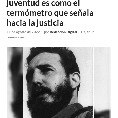
juventud es como el
termómetro que señala
hacia la justicia
11 de agosto de 2022
-
por
Redacción Digital
-
Dejar un
comentario