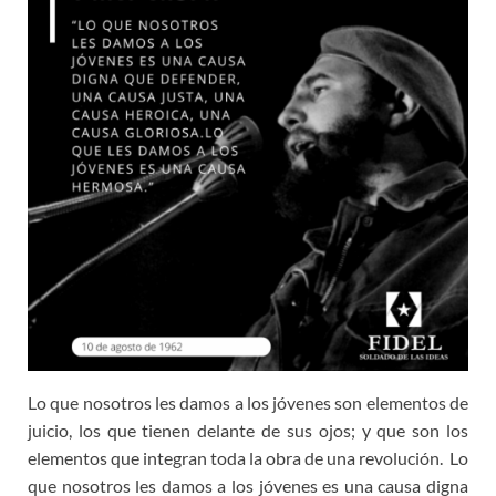
Lo que nosotros les damos a los jóvenes son elementos de
juicio, los que tienen delante de sus ojos; y que son los
elementos que integran toda la obra de una revolución. Lo
que nosotros les damos a los jóvenes es una causa digna