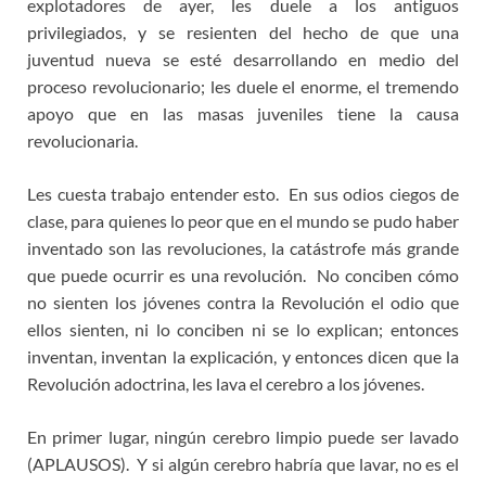
explotadores de ayer, les duele a los antiguos
privilegiados, y se resienten del hecho de que una
juventud nueva se esté desarrollando en medio del
proceso revolucionario; les duele el enorme, el tremendo
apoyo que en las masas juveniles tiene la causa
revolucionaria.
Les cuesta trabajo entender esto. En sus odios ciegos de
clase, para quienes lo peor que en el mundo se pudo haber
inventado son las revoluciones, la catástrofe más grande
que puede ocurrir es una revolución. No conciben cómo
no sienten los jóvenes contra la Revolución el odio que
ellos sienten, ni lo conciben ni se lo explican; entonces
inventan, inventan la explicación, y entonces dicen que la
Revolución adoctrina, les lava el cerebro a los jóvenes.
En primer lugar, ningún cerebro limpio puede ser lavado
(APLAUSOS). Y si algún cerebro habría que lavar, no es el