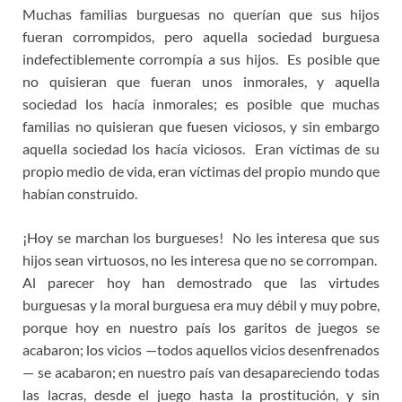
Muchas familias burguesas no querían que sus hijos
fueran corrompidos, pero aquella sociedad burguesa
indefectiblemente corrompía a sus hijos. Es posible que
no quisieran que fueran unos inmorales, y aquella
sociedad los hacía inmorales; es posible que muchas
familias no quisieran que fuesen viciosos, y sin embargo
aquella sociedad los hacía viciosos. Eran víctimas de su
propio medio de vida, eran víctimas del propio mundo que
habían construido.
¡Hoy se marchan los burgueses! No les interesa que sus
hijos sean virtuosos, no les interesa que no se corrompan.
Al parecer hoy han demostrado que las virtudes
burguesas y la moral burguesa era muy débil y muy pobre,
porque hoy en nuestro país los garitos de juegos se
acabaron; los vicios —todos aquellos vicios desenfrenados
— se acabaron; en nuestro país van desapareciendo todas
las lacras, desde el juego hasta la prostitución, y sin