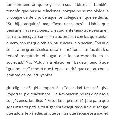
también tendrán que seguir con sus hábitos, allí también
tendrán que buscar relaciones; porque no se me olvida la
propaganda de uno de aquellos colegios en que se decía:
“Su hijo adquirirá magníficas relaciones.” Había que
pensar en las relaciones. El estudiante tenía que pensar en
las relaciones, ver cómo se relacionaban con los que tenían
dinero, con los que tenían influencias. No decían: “Su hijo
se hará un gran técnico, desarrollará todas las facultades,
tendrá asegurado el lugar que le corresponda en la
sociedad.” No. “Adquirirá relaciones.” Es decir, tendrá que
“guataquear”, tendrá que trepar, tendrá que contar con la
amistad de los influyentes.
¿Inteligencia? ¡No importa! ¿Capacidad técnica? ¡No
importa! ¡Se relacionará! La Revolución no les dice eso a
sus jóvenes, les dice: “¡Estudia, supérate, fórjate para que
seas útil a tu patria; tu lugar está asegurado sin que tengas
que adularle a nadie, sin que tengas que rebajarte a nadie!