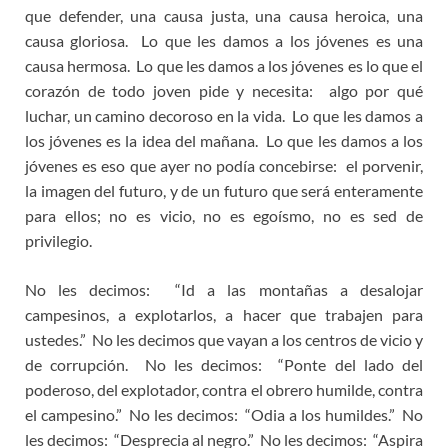
que defender, una causa justa, una causa heroica, una
causa gloriosa. Lo que les damos a los jóvenes es una
causa hermosa. Lo que les damos a los jóvenes es lo que el
corazón de todo joven pide y necesita: algo por qué
luchar, un camino decoroso en la vida. Lo que les damos a
los jóvenes es la idea del mañana. Lo que les damos a los
jóvenes es eso que ayer no podía concebirse: el porvenir,
la imagen del futuro, y de un futuro que será enteramente
para ellos; no es vicio, no es egoísmo, no es sed de
privilegio.
No les decimos: “Id a las montañas a desalojar
campesinos, a explotarlos, a hacer que trabajen para
ustedes.” No les decimos que vayan a los centros de vicio y
de corrupción. No les decimos: “Ponte del lado del
poderoso, del explotador, contra el obrero humilde, contra
el campesino.” No les decimos: “Odia a los humildes.” No
les decimos: “Desprecia al negro.” No les decimos: “Aspira