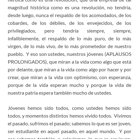
magnitud histórica como es una revolución, no tendría,
desde luego, nunca el respaldo de los acomodados, de los
cobardes, de los débiles, de los envejecidos, de los
privilegiados, pero tendría siempre, siempre,
infaliblemente, el respaldo de lo más puro, de lo más
virgen, de lo más vivo, de lo más prometedor de nuestro
pueblo. Y eso son ustedes, nuestros jóvenes (APLAUSOS
PROLONGADOS), que miran a la vida como algo que está
por delante, que miran a la vida como algo por hacer y por
crear, que miran a la vida con optimismo, con esperanza,
porque de la vida esperan mucho y porque la vida de
nuestra patria espera también mucho de ustedes.
Jóvenes hemos sido todos, como ustedes hemos sido
todos, y momentos distintos hemos vivido todos. Vivimos
el pasado, sufrimos el pasado; sabemos lo que es ser joven,
ser estudiante en aquel pasado, en aquel mundo. Y por
eso sabemos también, o calculamos, lo que es ser joven,