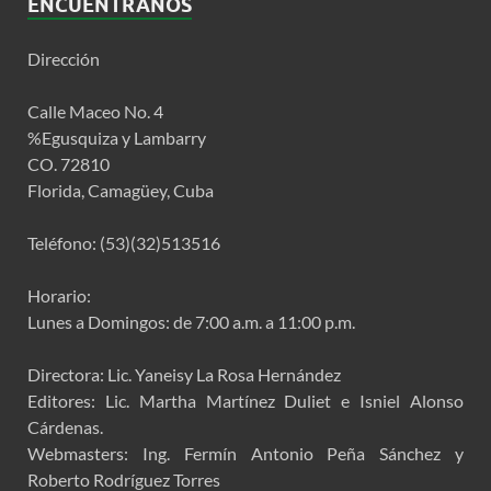
ENCUÉNTRANOS
Dirección
Calle Maceo No. 4
%Egusquiza y Lambarry
CO. 72810
Florida, Camagüey, Cuba
Teléfono: (53)(32)513516
Horario:
Lunes a Domingos: de 7:00 a.m. a 11:00 p.m.
Directora: Lic. Yaneisy La Rosa Hernández
Editores: Lic. Martha Martínez Duliet e Isniel Alonso
Cárdenas.
Webmasters: Ing. Fermín Antonio Peña Sánchez y
Roberto Rodríguez Torres