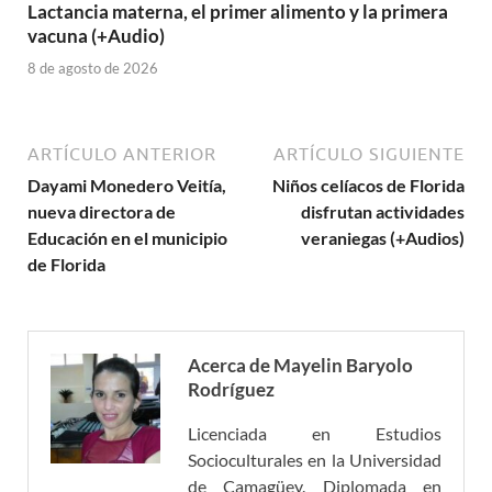
Lactancia materna, el primer alimento y la primera
vacuna (+Audio)
8 de agosto de 2026
ARTÍCULO ANTERIOR
ARTÍCULO SIGUIENTE
Dayami Monedero Veitía,
Niños celíacos de Florida
nueva directora de
disfrutan actividades
Educación en el municipio
veraniegas (+Audios)
de Florida
Acerca de Mayelin Baryolo
Rodríguez
Licenciada en Estudios
Socioculturales en la Universidad
de Camagüey. Diplomada en