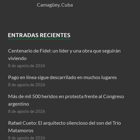
Camagüey, Cuba
ENTRADAS RECIENTES
Centenario de Fidel: un líder y una obra que seguirán
viviendo
8 de agosto de 2026
Pago en línea sigue descarrilado en muchos lugares
8 de agosto de 2026
Más de mil 500 heridos en protesta frente al Congreso
argentino
8 de agosto de 2026
Rafael Cueto: El arquitecto silencioso del son del Trío
Matamoros
8 de agosto de 2026