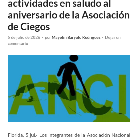
actividades en saludo al
aniversario de la Asociación
de Ciegos
5 de julio de 2026
-
por
Mayelin Baryolo Rodríguez
-
Dejar un
comentario
Florida, 5 jul.- Los integrantes de la Asociación Nacional