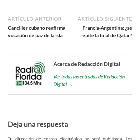
ARTÍCULO ANTERIOR
ARTÍCULO SIGUIENTE
Canciller cubano reafirma
Francia-Argentina: ¿se
vocación de paz de la isla
repite la final de Qatar?
Acerca de Redacción Digital
Ver todas las entradas de Redacción
Digital →
Deja una respuesta
Tu dirección de correo electrónico no será publicada.
Los