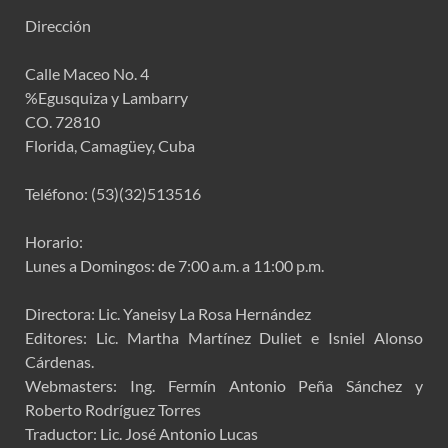
Dirección
Calle Maceo No. 4
%Egusquiza y Lambarry
CO. 72810
Florida, Camagüey, Cuba
Teléfono: (53)(32)513516
Horario:
Lunes a Domingos: de 7:00 a.m. a 11:00 p.m.
Directora: Lic. Yaneisy La Rosa Hernández
Editores: Lic. Martha Martínez Duliet e Isniel Alonso
Cárdenas.
Webmasters: Ing. Fermín Antonio Peña Sánchez y
Roberto Rodríguez Torres
Traductor: Lic. José Antonio Lucas