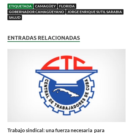
ETIQUETADA
CAMAGÜEY
FLORIDA
GOBERNADOR CAMAGÜEYANO
JORGE ENRIQUE SUTIL SARABIA
SALUD
ENTRADAS RELACIONADAS
Trabajo sindical: una fuerza necesaria para