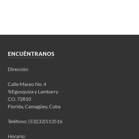
ENCUÉNTRANOS
Dirección
Calle Maceo No. 4
%Egusquiza y Lambarry
CO. 72810
Florida, Camagüey, Cuba
Teléfono: (53)(32)513516
Horario: