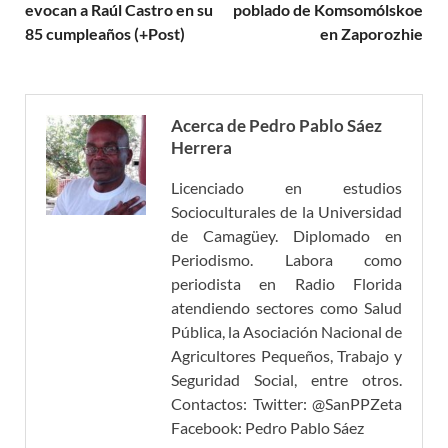
evocan a Raúl Castro en su
poblado de Komsomólskoe
85 cumpleaños (+Post)
en Zaporozhie
Acerca de Pedro Pablo Sáez
Herrera
Licenciado en estudios
Socioculturales de la Universidad
de Camagüey. Diplomado en
Periodismo. Labora como
periodista en Radio Florida
atendiendo sectores como Salud
Pública, la Asociación Nacional de
Agricultores Pequeños, Trabajo y
Seguridad Social, entre otros.
Contactos: Twitter: @SanPPZeta
Facebook: Pedro Pablo Sáez