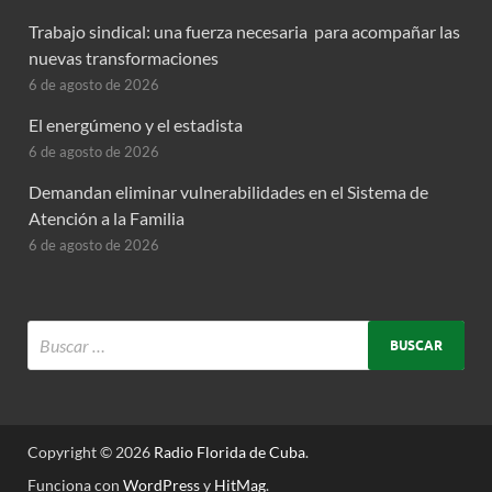
Trabajo sindical: una fuerza necesaria para acompañar las
nuevas transformaciones
6 de agosto de 2026
El energúmeno y el estadista
6 de agosto de 2026
Demandan eliminar vulnerabilidades en el Sistema de
Atención a la Familia
6 de agosto de 2026
Copyright © 2026
Radio Florida de Cuba
.
Funciona con
WordPress
y
HitMag
.