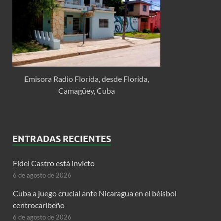
Emisora Radio Florida, desde Florida,
Camagüey, Cuba
ENTRADAS RECIENTES
Fidel Castro está invicto
6 de agosto de 2026
Cuba a juego crucial ante Nicaragua en el béisbol
centrocaribeño
6 de agosto de 2026