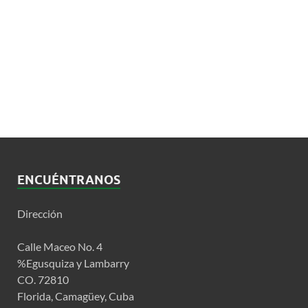
ENCUÉNTRANOS
Dirección
Calle Maceo No. 4
%Egusquiza y Lambarry
CO. 72810
Florida, Camagüey, Cuba