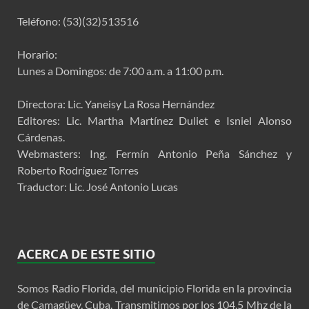
Teléfono: (53)(32)513516
Horario:
Lunes a Domingos: de 7:00 a.m. a 11:00 p.m.
Directora: Lic. Yaneisy La Rosa Hernández
Editores: Lic. Martha Martínez Duliet e Isniel Alonso
Cárdenas.
Webmasters: Ing. Fermín Antonio Peña Sánchez y
Roberto Rodríguez Torres
Traductor: Lic. José Antonio Lucas
ACERCA DE ESTE SITIO
Somos Radio Florida, del municipio Florida en la provincia
de Camagüey, Cuba. Transmitimos por los 104.5 Mhz de la