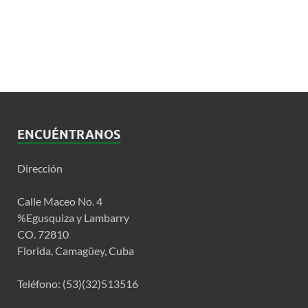
ENCUÉNTRANOS
Dirección
Calle Maceo No. 4
%Egusquiza y Lambarry
CO. 72810
Florida, Camagüey, Cuba
Teléfono: (53)(32)513516