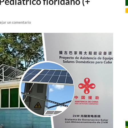
 Pediátrico floridano (+
ejar un comentario