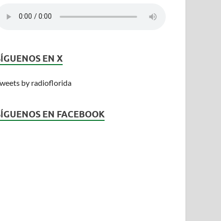
SÍGUENOS EN X
weets by radioflorida
SÍGUENOS EN FACEBOOK