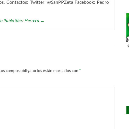
tros. Contactos: Twitter: @SanPPZeta Facebook: Pedro
dro Pablo Sáez Herrera →
Los campos obligatorios están marcados con
*