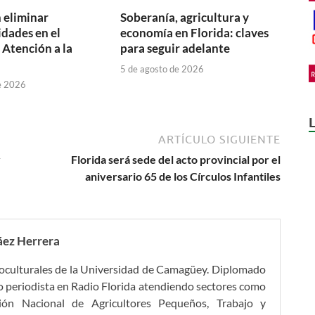
eliminar
Soberanía, agricultura y
idades en el
economía en Florida: claves
 Atención a la
para seguir adelante
5 de agosto de 2026
e 2026
ARTÍCULO SIGUIENTE
y
Florida será sede del acto provincial por el
aniversario 65 de los Círculos Infantiles
áez Herrera
ioculturales de la Universidad de Camagüey. Diplomado
 periodista en Radio Florida atendiendo sectores como
ción Nacional de Agricultores Pequeños, Trabajo y