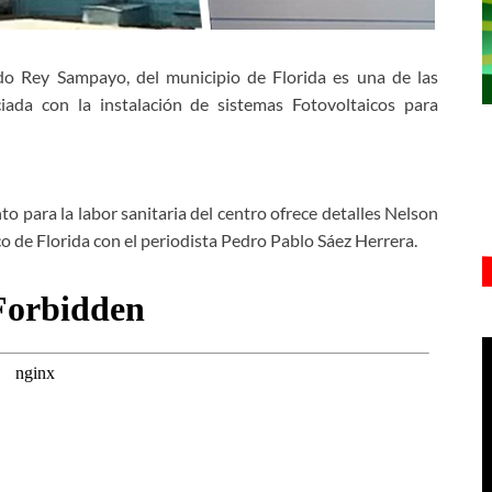
ldo Rey Sampayo, del municipio de Florida es una de las
iciada con la instalación de sistemas Fotovoltaicos para
o para la labor sanitaria del centro ofrece detalles Nelson
ico de Florida con el periodista Pedro Pablo Sáez Herrera.