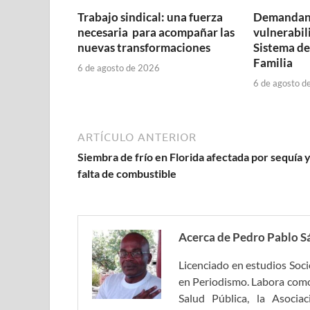
Trabajo sindical: una fuerza
Demandan 
necesaria para acompañar las
vulnerabil
nuevas transformaciones
Sistema de
Familia
6 de agosto de 2026
6 de agosto d
ARTÍCULO ANTERIOR
Siembra de frío en Florida afectada por sequía 
falta de combustible
Acerca de Pedro Pablo S
Licenciado en estudios Soc
en Periodismo. Labora como
Salud Pública, la Asocia