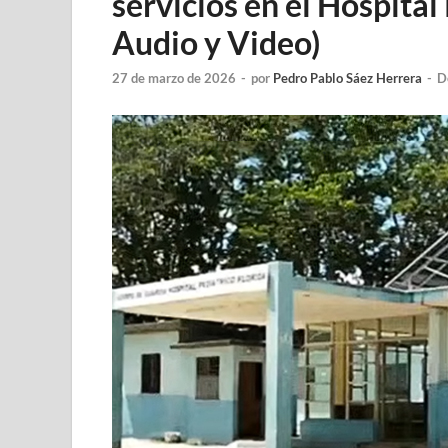
servicios en el Hospital
Audio y Video)
27 de marzo de 2026
-
por
Pedro Pablo Sáez Herrera
-
D